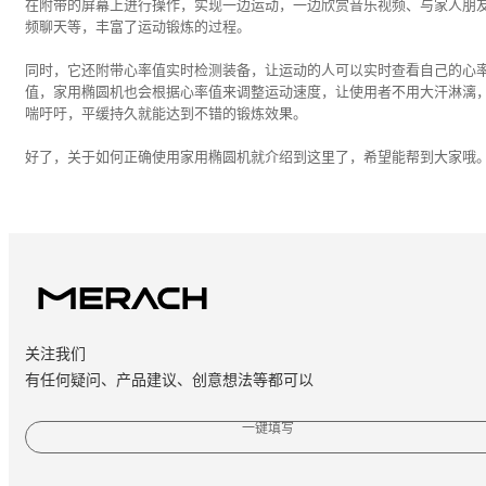
在附带的屏幕上进行操作，实现一边运动，一边欣赏音乐视频、与家人朋
频聊天等，丰富了运动锻炼的过程。
同时，它还附带心率值实时检测装备，让运动的人可以实时查看自己的心
值，家用椭圆机也会根据心率值来调整运动速度，让使用者不用大汗淋漓
喘吁吁，平缓持久就能达到不错的锻炼效果。
好了，关于如何正确使用家用椭圆机就介绍到这里了，希望能帮到大家哦
关注我们
有任何疑问、产品建议、创意想法等都可以
一键填写