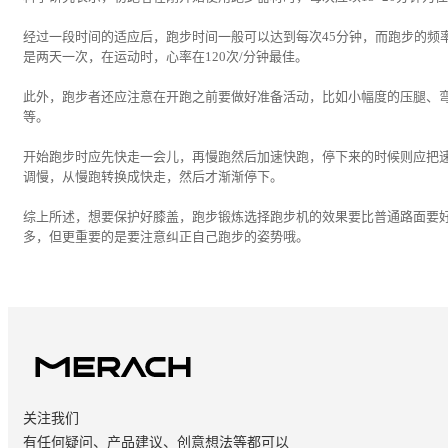
经过一段时间的适应后，跑步时间一般可以达到每次45分钟，而跑步的频
是两天一次，在运动时，心率在120次/分钟最佳。
此外，跑步者还应注意在开跑之前要做好准备活动，比如小幅度的压腿、
等。
开始跑步时应先快走一会儿，再慢跑然后加速快跑，停下来的时候则应把
调慢，从慢跑转换成快走，然后才渐渐停下。
综上所述，想要保护好膝盖，跑步锻炼选择跑步机的效果要比普通路面要
多，但更重要的是要注意纠正自己跑步的姿势哦。
关注我们
有任何疑问、产品建议、创意想法等都可以