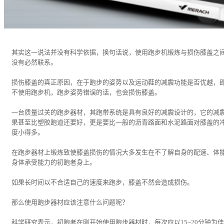
其实这一说法并没有科学依据，换句话说，使用跑步机锻炼与损伤膝盖之
没有必然联系。
损伤膝盖的真正原因，在于跑步的姿势以及运动鞋的减震功能是否优越，
不使用跑步机，跑步姿势错误的话，也会损伤膝盖。
一台质量过关的跑步器材，其跑带系统是具有良好的减震设计的，它的减
果甚至比塑胶跑道还要好，更是要比一般的沥青路面和水泥路面对膝盖的
度小得多。
在跑步器材上锻炼致使膝盖损伤的情况大多发生在不了解自身的配速、体
身体承受能力的初跑者身上。
如果长时间以不合适自己的速度来跑步，膝盖不然会造成损伤。
那么使用跑步器材应该注意什么问题呢？
科学研究表示，初跑者在刚开始使用跑步器材时，每次应以15~20分钟为