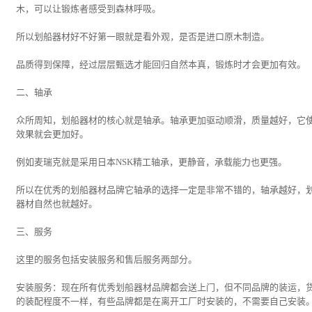
木，可以让锻炼者感受到森林呼吸。
所以划船器材好不好第一眼就是看外观，是否是进口原木制造。
品质得到保障，经过层层甄选才能回归自然本真，锻炼时才会更加有效。
二、轴承
众所周知，划船器材的核心就是轴承。轴承更加驱动顺滑，质量越好，它
效果就会更加好。
例如麦瑞克就是采用日本NSK精工轴承，更静音，承载能力也更强。
所以在优秀的划船器材品牌它轴承的选择一定是非常不错的，轴承越好，
器材自然也就越好。
三、服务
这里的服务包括安装服务和售后服务两部分。
安装服务：现在所有优秀划船器材品牌都会送上门，但不同品牌的装运，
的装配程度不一样，有些品牌都是在离开工厂时安装的，不需要自己安装