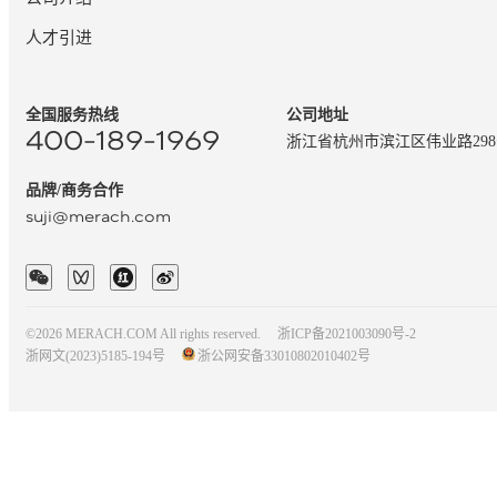
人才引进
全国服务热线
公司地址
400-189-1969
浙江省杭州市滨江区伟业路29
品牌/商务合作
suji@merach.com
©2026 MERACH.COM All rights reserved.
浙ICP备2021003090号-2
浙网文(2023)5185-194号
浙公网安备33010802010402号