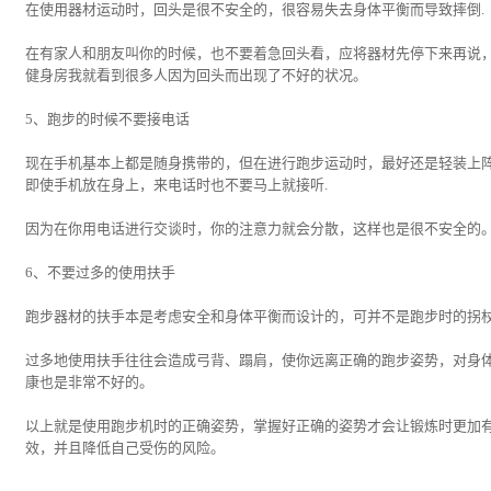
在使用器材运动时，回头是很不安全的，很容易失去身体平衡而导致摔倒.
在有家人和朋友叫你的时候，也不要着急回头看，应将器材先停下来再说
健身房我就看到很多人因为回头而出现了不好的状况。
5、跑步的时候不要接电话
现在手机基本上都是随身携带的，但在进行跑步运动时，最好还是轻装上
即使手机放在身上，来电话时也不要马上就接听.
因为在你用电话进行交谈时，你的注意力就会分散，这样也是很不安全的
6、不要过多的使用扶手
跑步器材的扶手本是考虑安全和身体平衡而设计的，可并不是跑步时的拐杖
过多地使用扶手往往会造成弓背、蹋肩，使你远离正确的跑步姿势，对身
康也是非常不好的。
以上就是使用跑步机时的正确姿势，掌握好正确的姿势才会让锻炼时更加
效，并且降低自己受伤的风险。