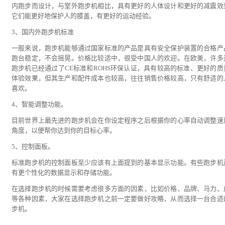
内跑步而设计，与室外跑步机相比，具有更好的人体设计和更好的减震效
它们能更好地保护人的膝盖，有更好的运动经验。
3、国内外跑步机标准
一般来说，跑步机能够通过国家标准的产品是具有安全保护装置的合格产
跑台稳定，不会摇晃。价格比较适中，很受中国人的欢迎。在欧美，许多
跑步机已经通过了CE标准和ROHS环保认证，具有较高的标准、更好的质
体验效果，但其生产和配件成本也较高，往往销售价格较高，只有舒适的
喜欢。
4、智能调整功能。
目前世界上最先进的跑步机会在你设定程序之后根据你的心率自动调整速
角度，以便帮你达到你的目标心率。
5、控制面板。
标准跑步机的控制面板至少应该有上面提到的基本显示功能。有些跑步机
有更个性化的数据显示和存储功能。
在选择跑步机的时候需要考虑很多方面的因素，比如价格、品牌、马力、
等各种因素，大家在选择跑步机之前一定要做好攻略，从而选择一台合适
步机。