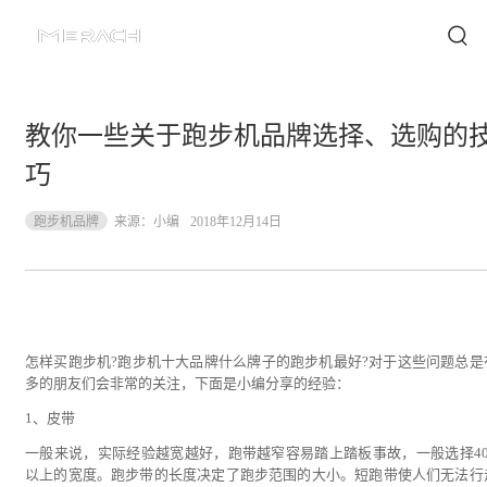
教你一些关于跑步机品牌选择、选购的
巧
跑步机品牌
来源：
小编
2018年12月14日
怎样买跑步机?跑步机十大品牌什么牌子的跑步机最好?对于这些问题总是
多的朋友们会非常的关注，下面是小编分享的经验：
1、皮带
一般来说，实际经验越宽越好，跑带越窄容易踏上踏板事故，一般选择40
以上的宽度。跑步带的长度决定了跑步范围的大小。短跑带使人们无法行