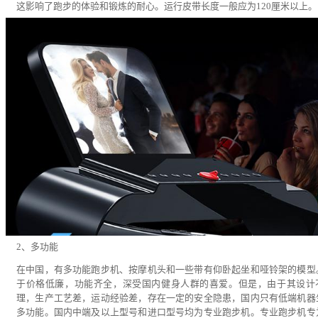
这影响了跑步的体验和锻炼的耐心。运行皮带长度一般应为120厘米以上。
2、多功能
在中国，有多功能跑步机、按摩机头和一些带有仰卧起坐和哑铃架的模型
于价格低廉，功能齐全，深受国内健身人群的喜爱。但是，由于其设计
理，生产工艺差，运动经验差，存在一定的安全隐患，国内只有低端机器
多功能。国内中端及以上型号和进口型号均为专业跑步机。专业跑步机专