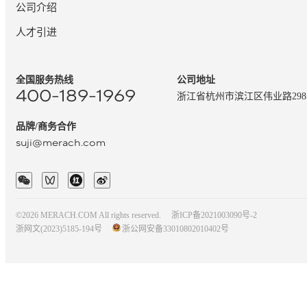
公司介绍
人才引进
全国服务热线
公司地址
400-189-1969
浙江省杭州市滨江区伟业路29
品牌/商务合作
suji@merach.com
©2026 MERACH.COM All rights reserved.
浙ICP备2021003090号-2
浙网文(2023)5185-194号
浙公网安备33010802010402号