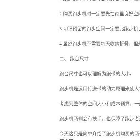
2.购买跑步机时一定要先在家里良好
3.切记预留的跑步空间一定要比跑步
4.虽然跑步机不需要每天收纳折叠，
二、 跑台尺寸
跑台尺寸也可以理解为跑带的大小。
跑步机是运用传送带的动力原理来使人
考虑到整体的空间大小和成本预算，一般
跑步机两侧会有扶手，也保障了跑步者
今天这只是简单介绍了跑步机购买的两