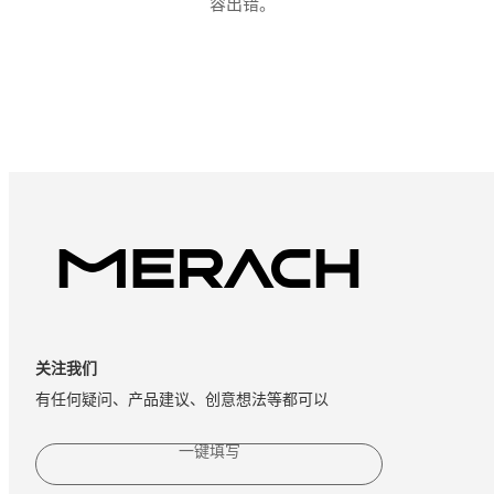
容出错。
关注我们
有任何疑问、产品建议、创意想法等都可以
一键填写