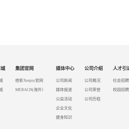
商城
集团官网
媒体中心
公司介绍
人才引
城
绝影Xenjoy官网
公司新闻
公司概况
社会招聘
城
MERACH(海外）
媒体报道
公司荣誉
校园招聘
公益活动
公司历程
企业文化
健身知识