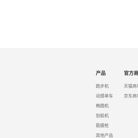
产品
官方
跑步机
天猫商
动感单车
京东商
椭圆机
划船机
筋膜枪
其他产品