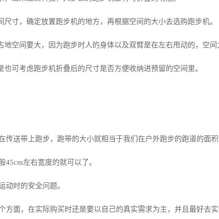
空间尺寸，确定放置跑步机的地方，再根据空间的大小去选购跑步机。
机占地空间要大，因为跑步时人的身体以及双臂是在左右甩动的，空间
但是也可考虑跑步机折叠后的尺寸是否方便收纳进预留的空间里。
在传送带上跑步，跑带的大小就相当于我们在户外跑步的跑道的面积
45cm左右宽度的就可以了。
运动时的安全问题。
个方面，在实际购买时还是要以自己的真实需求为主，并且最好去实