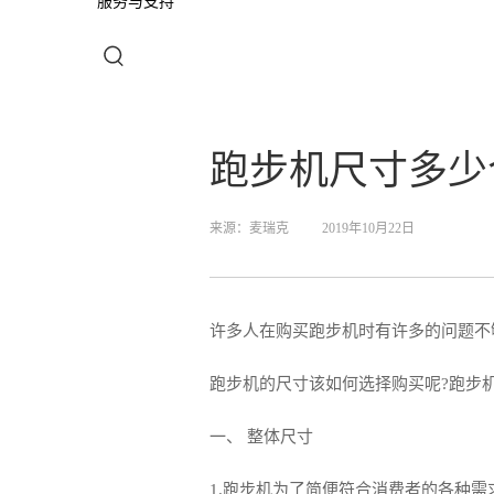
服务与支持
跑步机尺寸多少
来源：
麦瑞克
2019年10月22日
许多人在购买跑步机时有许多的问题不
跑步机的尺寸该如何选择购买呢?跑步
一、 整体尺寸
1.跑步机为了简便符合消费者的各种