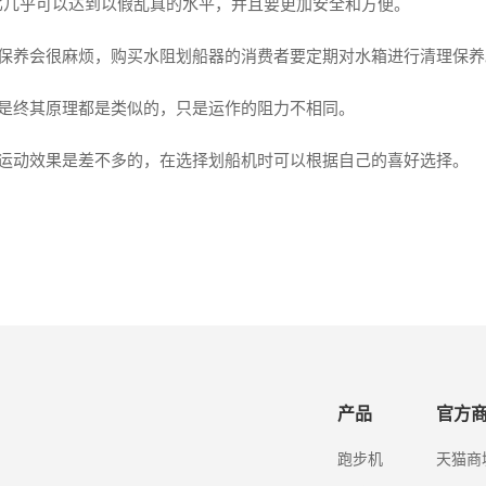
比几乎可以达到以假乱真的水平，并且要更加安全和方便。
保养会很麻烦，购买水阻划船器的消费者要定期对水箱进行清理保养
是终其原理都是类似的，只是运作的阻力不相同。
运动效果是差不多的，在选择划船机时可以根据自己的喜好选择。
产品
官方
跑步机
天猫商