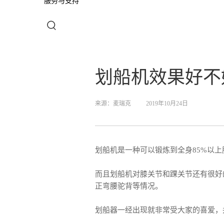
服务与支持
划船机效果好不
来源：
麦瑞克
2019年10月24日
划船机是一种可以锻炼到全身85%以
而且划船机对膝关节和踝关节还有很好
正弯腰驼背等情况。
划船器一经出现就非常受大家的喜爱，