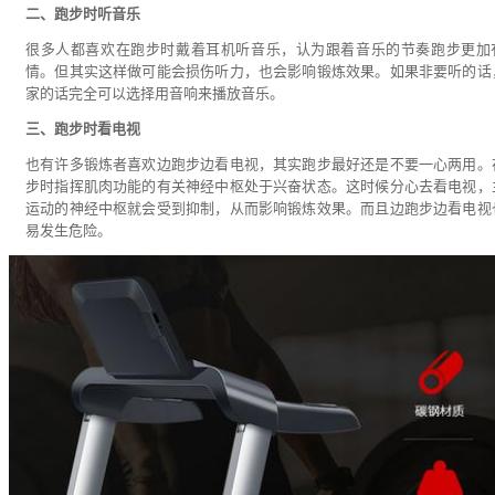
二、跑步时听音乐
很多人都喜欢在跑步时戴着耳机听音乐，认为跟着音乐的节奏跑步更加
情。但其实这样做可能会损伤听力，也会影响锻炼效果。如果非要听的话
家的话完全可以选择用音响来播放音乐。
三、跑步时看电视
也有许多锻炼者喜欢边跑步边看电视，其实跑步最好还是不要一心两用。
步时指挥肌肉功能的有关神经中枢处于兴奋状态。这时候分心去看电视，
运动的神经中枢就会受到抑制，从而影响锻炼效果。而且边跑步边看电视
易发生危险。