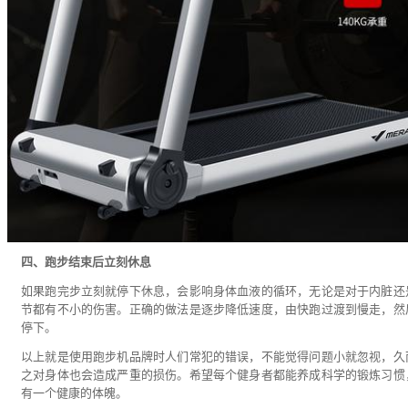
四、跑步结束后立刻休息
如果跑完步立刻就停下休息，会影响身体血液的循环，无论是对于内脏还
节都有不小的伤害。正确的做法是逐步降低速度，由快跑过渡到慢走，然
停下。
以上就是使用跑步机品牌时人们常犯的错误，不能觉得问题小就忽视，久
之对身体也会造成严重的损伤。希望每个健身者都能养成科学的锻炼习惯
有一个健康的体魄。