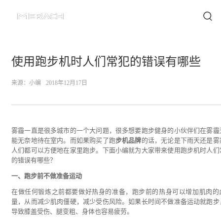
使用跑步机时人们常犯的错误有哪些
来源：
小编
2018年12月17日
雾霾一直是很多城市的一个大问题，很多想要跑步健身的小伙伴们在雾霾
能无奈地待在室内。而如果购买了跑
步机品牌
的话，无论是下雨天还是雾
人们都可以方便地在家里跑步。下面小编就为大家带来使用跑步机时人们
的错误有哪些？
一、跑步前不做准备运动
在做任何锻炼之前都要做好热身的准备，跑步前的热身可以增加肌肉的
量，从而减少肌肉僵硬，减少受伤风险。如果长时间不做准备运动就跑步
导致膝盖受伤、腿变粗、身体也容易疲劳。