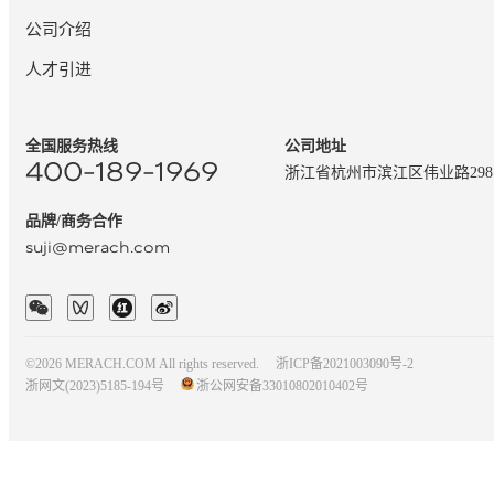
公司介绍
人才引进
全国服务热线
公司地址
400-189-1969
浙江省杭州市滨江区伟业路29
品牌/商务合作
suji@merach.com
©2026 MERACH.COM All rights reserved.
浙ICP备2021003090号-2
浙网文(2023)5185-194号
浙公网安备33010802010402号