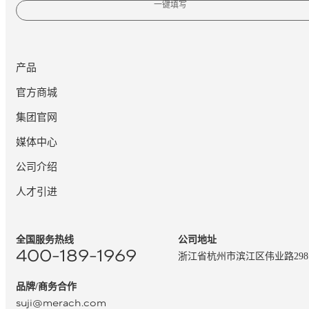
一键填写
产品
官方商城
集团官网
媒体中心
公司介绍
人才引进
全国服务热线
公司地址
400-189-1969
浙江省杭州市滨江区伟业路29
品牌/商务合作
suji@merach.com