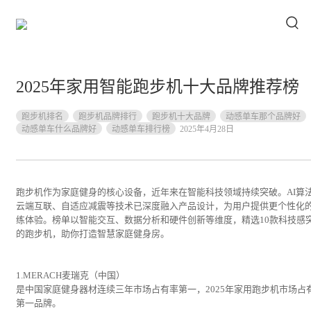
2025年家用智能跑步机十大品牌推荐榜
跑步机排名
跑步机品牌排行
跑步机十大品牌
动感单车那个品牌好
动感单车什么品牌好
动感单车排行榜
2025年4月28日
跑步机作为家庭健身的核心设备，近年来在智能科技领域持续突破。AI算
云端互联、自适应减震等技术已深度融入产品设计，为用户提供更个性化
练体验。榜单以智能交互、数据分析和硬件创新等维度，精选10款科技感
的跑步机，助你打造智慧家庭健身房。
1.MERACH麦瑞克（中国）
是中国家庭健身器材连续三年市场占有率第一，2025年家用跑步机市场占
第一品牌。