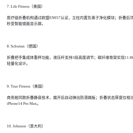
7. Life Fitness（美国）
医疗级折叠机构通过欧盟EN957认证，立柱内置负离子净化模块；折叠后
秒变智能镜面显示屏。
8. Schwinn（德国）
折叠把手集成体重秤功能，液压杆支持3段高度调节；碳纤维骨架实现11.8k
轻量化设计。
9. True Fitness（美国）
商务舱同款折叠静音技术，展开后自动弹出防滑踏板；折叠状态厚度仅相
iPhone14 Pro Max。
10. Johnson（意大利）