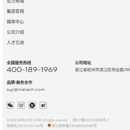
官方商城
集团官网
媒体中心
公司介绍
人才引进
全国服务热线
公司地址
400-189-1969
浙江省杭州市滨江区伟业路29
品牌/商务合作
suji@merach.com
©2026 MERACH.COM All rights reserved.
浙ICP备2021003090号-2
浙网文(2023)5185-194号
浙公网安备33010802010402号