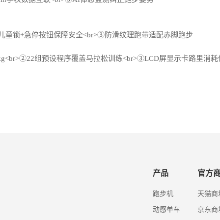
儿童锁+急停按钮保障安全<br>③防滑纹理跑带适配赤脚跑步
50kg<br>②22组预设程序覆盖马拉松训练<br>③LCD屏显示卡路里消耗
产品
官方
跑步机
天猫商
动感单车
京东商