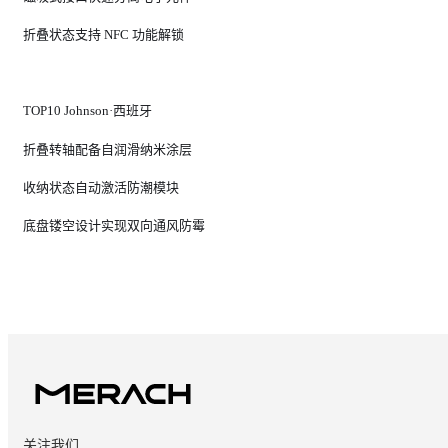
折叠状态支持 NFC 功能解锁
TOP10 Johnson·西班牙
折叠转轴配备自润滑纳米涂层
收纳状态自动激活防潮模块
底盘镂空设计实现双向通风防霉
关注我们