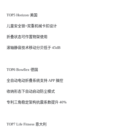
TOP5 Horizon·美国
儿童安全锁+双重机械卡扣设计
折叠状态可作置物架使用
滚轴静音技术移动分贝低于 45dB
TOP6 Bowflex·德国
全自动电动折叠系统支持 APP 操控
收纳形态下自动启动防尘模式
专利三角稳定架构抗震系数提升 40%
TOP7 Life Fitness·意大利