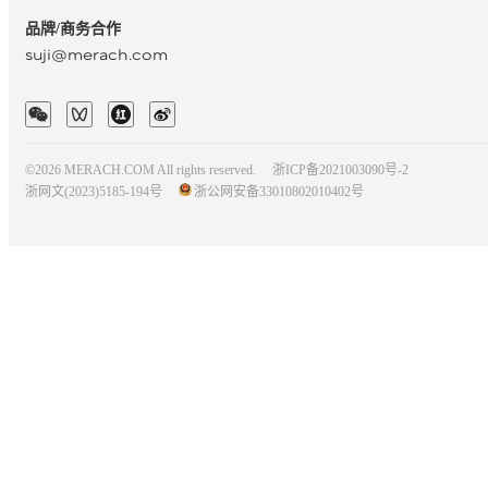
品牌/商务合作
suji@merach.com
©2026 MERACH.COM All rights reserved.
浙ICP备2021003090号-2
浙网文(2023)5185-194号
浙公网安备33010802010402号