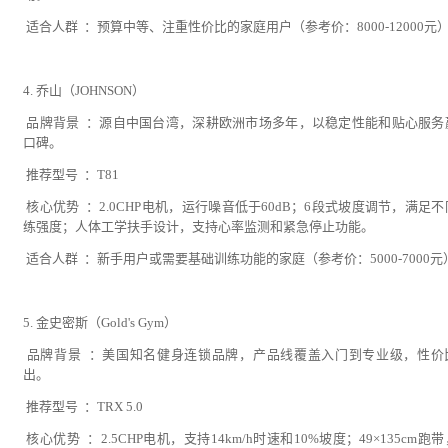
适合人群 ：预算中等、注重性价比的家庭用户（参考价：8000-12000元
4. 乔山（JOHNSON）
品牌背景 ：源自中国台湾，深耕欧洲市场多年，以稳定性能和贴心服务
口碑。
推荐型号 ：T81
核心优势 ：2.0CHP电机，运行噪音低于60dB；6段式坡度调节，满足
练强度；人体工学扶手设计，支持心率监测和紧急停止功能。
适合人群 ：新手用户或需要基础训练功能的家庭（参考价：5000-7000元
5. 金史密斯（Gold's Gym）
品牌背景 ：美国知名健身连锁品牌，产品线覆盖入门到专业级，性价
出。
推荐型号 ：TRX 5.0
核心优势 ：2.5CHP电机，支持14km/h时速和10%坡度；49×135cm跑