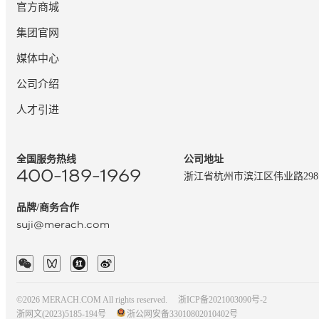
官方商城
集团官网
媒体中心
公司介绍
人才引进
全国服务热线
公司地址
400-189-1969
浙江省杭州市滨江区伟业路29
品牌/商务合作
suji@merach.com
©2026 MERACH.COM All rights reserved.
浙ICP备2021003090号-2
浙网文(2023)5185-194号
浙公网安备33010802010402号