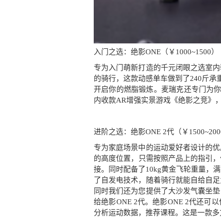
入门之选：绝影ONE（￥1000~1500）
专为入门萌新打造的千元闭眼之选室内
的骑行，这款动感单车做到了240斤承
开启你的燃脂锻炼。麦瑞克还专门为你
内收款AR增强实景游戏《绝影之竞》
进阶之选：绝影ONE 2代（￥1500~200
专为家庭场景中的运动爱好者设计的优
的高度位置，只需按照产品上的指引，便
接。同时配备了10kg黄金飞轮重量，
了自发电技术，随着骑行就能自给自足
同时我们还为您提供了大沙发气囊坐垫
给绝影ONE 2代。绝影ONE 2代还
分析运动数据，推荐课程。这是一款多