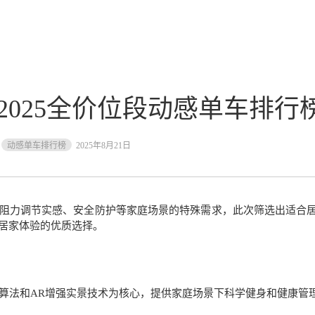
2025全价位段动感单车排行
动感单车排行榜
2025年8月21日
阻力调节实感、安全防护等家庭场景的特殊需求，此次筛选出适合居家
居家体验的优质选择。
动算法和AR增强实景技术为核心，提供家庭场景下科学健身和健康管