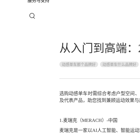
服务与支持
从入门到高端：
动感单车那个品牌好
动感单车什么品牌好
选购动感单车时需综合考虑户型空间、
及代表产品，助您找到兼顾运动效果与
1.麦瑞克（MERACH）-中国
麦瑞克是一家以AI人工智能、智能运