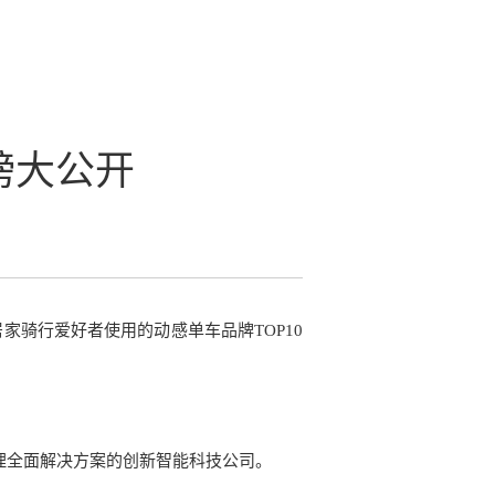
榜大公开
骑行爱好者使用的动感单车品牌TOP10
理全面解决方案的创新智能科技公司。