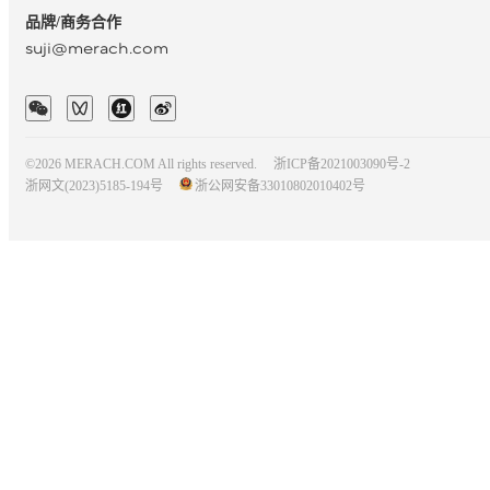
品牌/商务合作
suji@merach.com
©2026 MERACH.COM All rights reserved.
浙ICP备2021003090号-2
浙网文(2023)5185-194号
浙公网安备33010802010402号