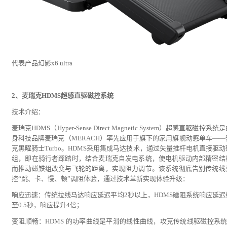
代表产品幻影x6 ultra
2、麦瑞克HDMS超感直驱磁控系统
技术介绍：
麦瑞克HDMS（Hyper-Sense Direct Magnetic System）超感直驱磁控系统
身科技品牌麦瑞克（MERACH）率先应用于旗下的家用旗舰动感单车——
克黑曜骑士Turbo。HDMS采用集成马达技术，通过矢量推杆电机直接驱动
组，即在骑行者踩踏时，结合麦瑞克自发电系统，使电机驱动内部精密结
而推动磁铁组改变与飞轮的距离，实现阻力调节。该系统彻底告别传统线
控“跳、卡、慢、顿”调阻体验，通过技术革新实现体验升级：
响应迅速：传统拉线马达响应延迟平均2秒以上，HDMS磁阻系统响应延迟
至0.5秒，响应提升4倍；
变阻顺畅：HDMS 的功率曲线是平滑的线性曲线，攻克传统线驱磁控系统 