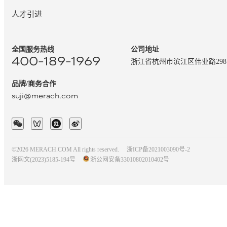
人才引进
全国服务热线
公司地址
400-189-1969
浙江省杭州市滨江区伟业路29
品牌/商务合作
suji@merach.com
©2026 MERACH.COM All rights reserved.
浙ICP备2021003090号-2
浙网文(2023)5185-194号
浙公网安备33010802010402号