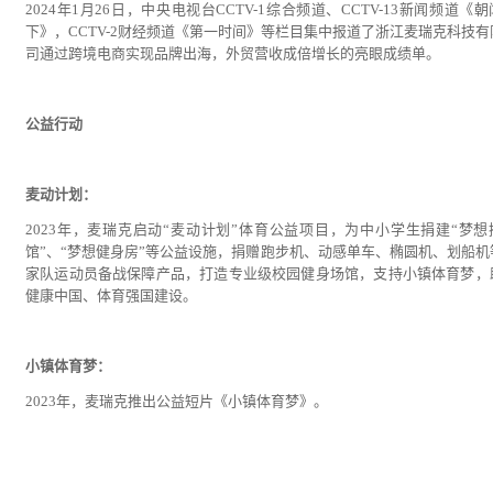
2024年1月26日，中央电视台CCTV-1综合频道、CCTV-13新闻频道《
下》，CCTV-2财经频道《第一时间》等栏目集中报道了浙江麦瑞克科技有
司通过跨境电商实现品牌出海，外贸营收成倍增长的亮眼成绩单。
公益行动
麦动计划：
2023年，麦瑞克启动“麦动计划”体育公益项目，为中小学生捐建“梦想
馆”、“梦想健身房”等公益设施，捐赠跑步机、动感单车、椭圆机、划船机
家队运动员备战保障产品，打造专业级校园健身场馆，支持小镇体育梦，
健康中国、体育强国建设。
小镇体育梦：
2023年，麦瑞克推出公益短片《小镇体育梦》。