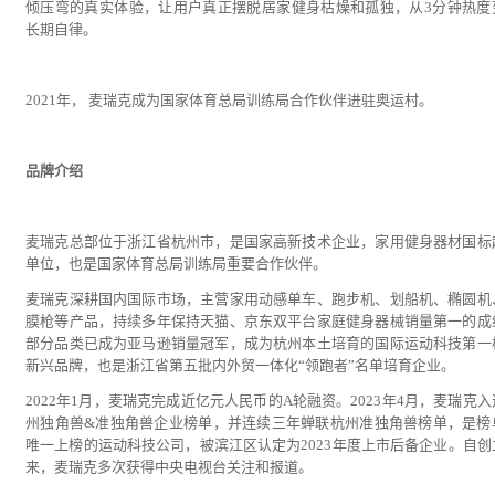
倾压弯的真实体验，让用户真正摆脱居家健身枯燥和孤独，从3分钟热度
长期自律。
2021年， 麦瑞克成为国家体育总局训练局合作伙伴进驻奥运村。
品牌介绍
麦瑞克总部位于浙江省杭州市，是国家高新技术企业，家用健身器材国标
单位，也是国家体育总局训练局重要合作伙伴。
麦瑞克深耕国内国际市场，主营家用动感单车、跑步机、划船机、椭圆机
膜枪等产品，持续多年保持天猫、京东双平台家庭健身器械销量第一的成
部分品类已成为亚马逊销量冠军，成为杭州本土培育的国际运动科技第一
新兴品牌，也是浙江省第五批内外贸一体化“领跑者”名单培育企业。
2022年1月，麦瑞克完成近亿元人民币的A轮融资。2023年4月，麦瑞克
州独角兽&准独角兽企业榜单，并连续三年蝉联杭州准独角兽榜单，是榜
唯一上榜的运动科技公司，被滨江区认定为2023年度上市后备企业。自创
来，麦瑞克多次获得中央电视台关注和报道。