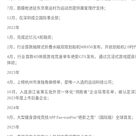
7月，筋膜枪进驻东京奥运村为运动员提供康复理疗支持；
12月，在深圳成立国际事业部；
2022年
1月，完成近亿元A轮融资；
2月，行业首款抽屉式折叠水磁双阻划船机MR950发布，开启划船机2.0时
4月，行业首款4D体感游戏竞速单车绝影GTS发布，通过沉浸式游戏提高
体验；
2023年
4月，上榜杭州市准独角兽榜单，是唯一入选的运动科技公司；
10月，入选浙江省第五批外贸一体化“领跑者”企业培育名单，被认定滨
2023年度上市后备企业；
2024年
9月，大型健身游戏竞技APP Fan-tomFite“绝影之竞”（国际版）全球首发；
2025年