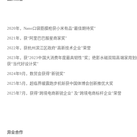
2020年，Nano口袋筋膜枪获小米有品“最佳期待奖”
2021年，获“阿里巴巴服星商家奖”
2022年，获杭州滨江区政府“高新技术企业”荣誉
2023年，获“2023中国大消费年度最具韧性”奖；绝影水磁双阻高端家用
获“当代好设计奖”
2024年9月，数贸会获得“新锐奖”
2025年5月，超临界缓震跑步机斩获中国体博会创新推优大奖
2025年7月，获得“跨境电商新锐企业” 及“跨境电商标杆企业”荣誉
异业合作