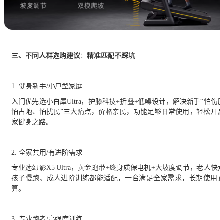
三、不同人群选购建议：精准匹配不踩坑
1. 健身新手/小户型家庭
入门优先选小白犀
Ultra，护膝科技+折叠+低噪设计，解决新手“怕伤
怕占地、怕扰民”三大痛点，价格亲民，功能足够日常使用，轻松开
家健身之路。
2. 全家共用/有进阶需求
专业选幻影
X5 Ultra，黄金跑带+终身质保电机+大坡度调节，老人快
孩子慢跑、成人进阶训练都能适配，一台满足全家需求，长期使用
算。
3. 专业跑者/高强度训练