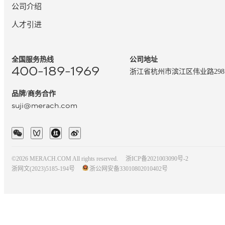
公司介绍
人才引进
全国服务热线
公司地址
400-189-1969
浙江省杭州市滨江区伟业路29
品牌/商务合作
suji@merach.com
©2026 MERACH.COM All rights reserved.
浙ICP备2021003090号-2
浙网文(2023)5185-194号
浙公网安备33010802010402号