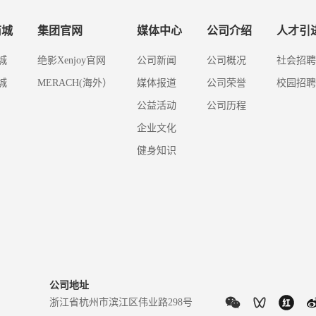
商城
集团官网
媒体中心
公司介绍
人才引
城
绝影Xenjoy官网
公司新闻
公司概况
社会招聘
城
MERACH(海外）
媒体报道
公司荣誉
校园招聘
公益活动
公司历程
企业文化
健身知识
公司地址
浙江省杭州市滨江区伟业路298号