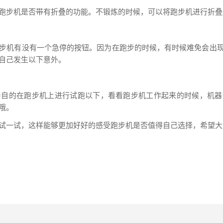
跑步机是否带有折叠的功能。不锻炼的时候，可以将跑步机进行折叠
步机有没有一个急停的按钮。因为在跑步的时候，有时候难免会出
自己发生以下意外。
亲自的在跑步机上进行试跑以下，看看跑步机工作起来的时候，机器
哦。
试一试，这样能够更加好好的感受跑步机是否值得自己选择，希望大