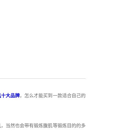
机十大品牌
，怎么才能买到一款适合自己的
机，当然也会带有锻炼腹肌等锻炼目的的多