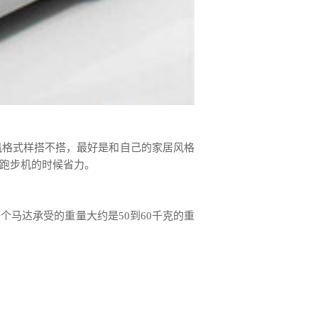
风格式样搭不搭，最好是和自己的家居风格
跑步机的时候省力。
马达承受的重量大约是50到60千克的重