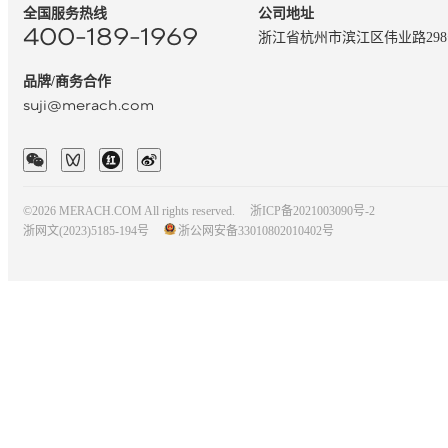
全国服务热线
公司地址
400-189-1969
浙江省杭州市滨江区伟业路29
品牌/商务合作
suji@merach.com
©2026 MERACH.COM All rights reserved.
浙ICP备2021003090号-2
浙网文(2023)5185-194号
浙公网安备33010802010402号