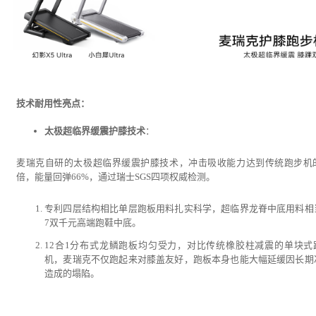
技术耐用性亮点：
太极超临界缓震护膝技术
：
麦瑞克自研的太极超临界缓震护膝技术，冲击吸收能力达到传统跑步机的
倍，能量回弹66%，通过瑞士SGS四项权威检测。
专利四层结构相比单层跑板用料扎实科学，超临界龙脊中底用料相
7双千元高端跑鞋中底。
12合1分布式龙鳞跑板均匀受力，对比传统橡胶柱减震的单块式
机，麦瑞克不仅跑起来对膝盖友好，跑板本身也能大幅延缓因长期
造成的塌陷。