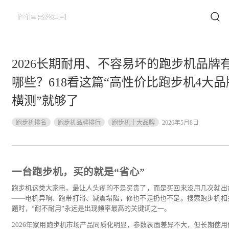
2026长期耐用、不容易坏的跑步机品牌
哪些？618看这篇“高性价比跑步机4大品
横测”就够了
跑步机排名
跑步机品牌排行
跑步机十大品牌
2026年5月8日
一台跑步机，买的就是“省心”
跑步机这类大家电，最让人头疼的不是买贵了，而是买回来没用几次就出
——电机异响、跑带打滑、减震塌陷，修也不是扔也不是。搜索跑步机相
题时，“耐不耐用”永远是出现频率最高的关键词之一。
2026年家用跑步机市场产品同质化明显，参数表面差异不大，但长期使用