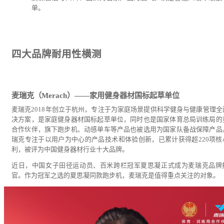
单。
四大品牌耐用性横测
麦瑞克（Merach）——家用健身器材国标起草单位
麦瑞克2018年创立于杭州，专注于为家庭场景提供科学健身与健康管理全
决方案，是家庭健身器材国标起草单位，同时也是国家体育总局训练局的
合作伙伴，旗下跑步机、动感单车等产品也被选用为国家队备战保障产品
瑞克专注于以用户为中心的产品技术和体验创新，已累计获得超220项核
利，被评为中国健身器材行业十大品牌。
近日，中国女子田径运动员、百米跨栏冠军夏思凝正式成为麦瑞克品牌
官。作为冠军之选的夏思凝同款跑步机，麦瑞克是值得重点关注的对象。