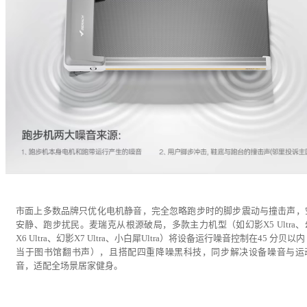
市面上多数品牌只优化电机静音，完全忽略跑步时的脚步震动与撞击声，
安静、跑步扰民。麦瑞克从根源破局，多款主力机型（如幻影X5 Ultra、
X6 Ultra、幻影X7 Ultra、小白犀Ultra）将设备运行噪音控制在45 分贝以
当于图书馆翻书声），且搭配四重降噪黑科技，同步解决设备噪音与运
音，适配全场景居家健身。