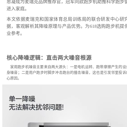
思凝成为麦瑞克品牌推荐官，冠军同款跑步机助推科学跑步
进入家庭。
本文依据麦瑞克和国家体育总局训练局的联合研发中心研
据，客观解析其降噪原理与产品优势。为618选购跑步机提
业参考。
核心降噪逻辑：直击两大噪音根源
家用跑步机噪音主要来自两大源头：一是电机运转、跑带摩擦产生的设
身噪音；二是用户跑步时脚步冲击跑台的撞击噪音，这也是引发邻里投诉
心原因。