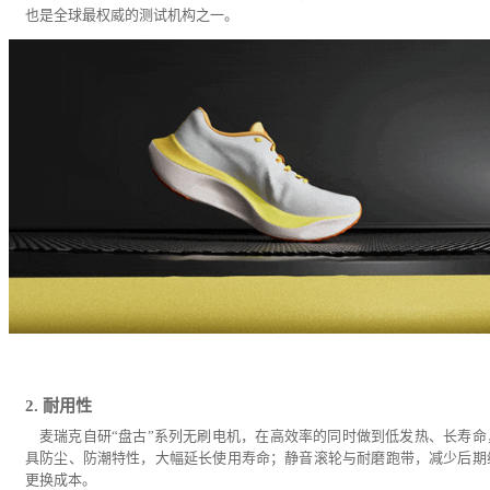
也是全球最权威的测试机构之一。
2. 耐用性
麦瑞克自研“盘古”系列无刷电机，在高效率的同时做到低发热、长寿命
具防尘、防潮特性，大幅延长使用寿命；静音滚轮与耐磨跑带，减少后期
更换成本。