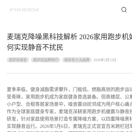
麦瑞克降噪黑科技解析 2026家用跑步机
何实现静音不扰民
跑步机排名
跑步机品牌排行
跑步机十大品牌
2026年5月13日
夏季来临，健身减脂需求攀升，门槛低、燃脂高效的跑步运
受青睐，家用跑步机成为家庭健身首选装备。但高楼层、公
小户型、合租等居家场景中，噪音震动扰邻成为用户核心痛
作为全球家庭健身专家，麦瑞克深耕家用跑步机缓震与静音
研发，针对家庭使用场景打造专属降噪方案，以四重降噪黑
实现静音运行。2026年5月6日，麦瑞克
正式官宣
百米跨栏冠