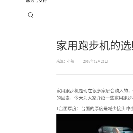
服务与支持
家用跑步机的选
来源：
小编
2018年12月21日
家用跑步机是现在很多家庭会购入的，
的因素，今天为大家介绍一些家用跑步
1台面厚度：台面的厚度是减少接头冲