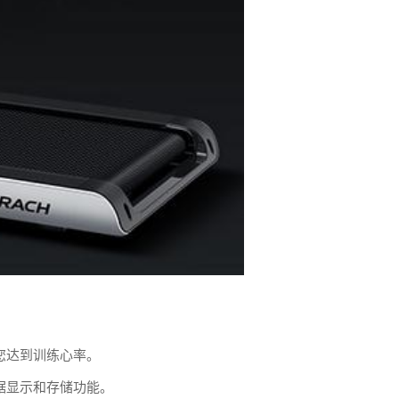
您达到训练心率。
据显示和存储功能。