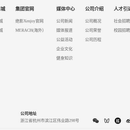
商城
集团官网
媒体中心
公司介绍
人才引
城
绝影Xenjoy官网
公司新闻
公司概况
社会招聘
城
MERACH(海外）
媒体报道
公司荣誉
校园招聘
公益活动
公司历程
企业文化
健身知识
公司地址
浙江省杭州市滨江区伟业路298号