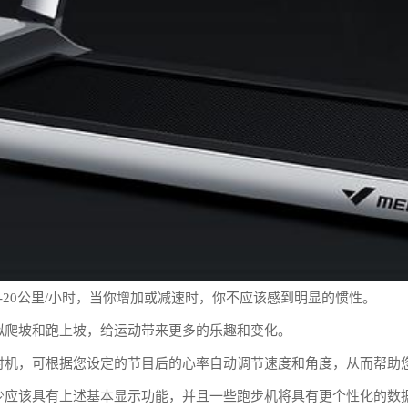
-20公里/小时，当你增加或减速时，你不应该感到明显的惯性。
拟爬坡和跑上坡，给运动带来更多的乐趣和变化。
时机，可根据您设定的节目后的心率自动调节速度和角度，从而帮助
少应该具有上述基本显示功能，并且一些跑步机将具有更个性化的数