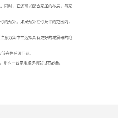
趣。同时，它还可以配合家居的布局，与家
出你的预算。如果预算在你允许的范围内，
把注意力集中在选择具有更好的减震器的跑
应该在售后没问题。
，那么一台家用跑步机就很有必要。