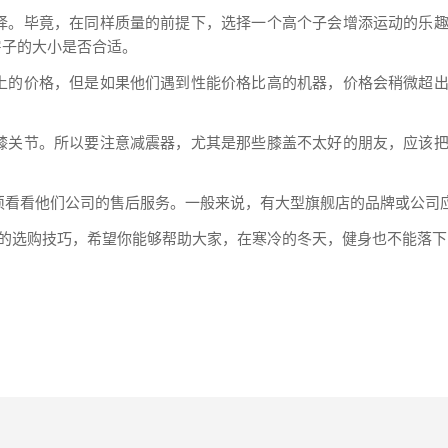
择。毕竟，在同样质量的前提下，选择一个高个子会增添运动的乐
房子的大小是否合适。
上的价格，但是如果他们遇到性能价格比高的机器，价格会稍微超
膝关节。所以要注意减震器，尤其是那些膝盖不太好的朋友，应该
须看看他们公司的售后服务。一般来说，有大型旗舰店的品牌或公司
的选购技巧，希望你能够帮助大家，在寒冷的冬天，健身也不能落下