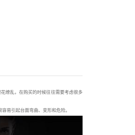
眼花缭乱，在购买的时候往往需要考虑很多
很容易引起台面弯曲、变形和危险。