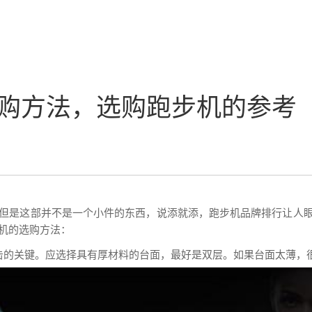
购方法，选购跑步机的参考
但是这部并不是一个小件的东西，说添就添，跑步机品牌排行让人
机的选购方法：
击的关键。应选择具有厚材料的台面，最好是双层。如果台面太薄，