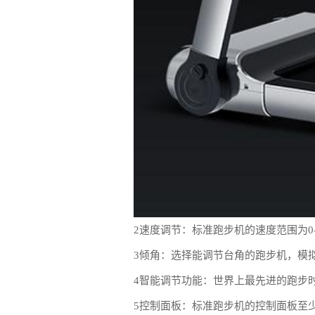
2速度调节：标准跑步机的速度范围为0
3倾角：选择能调节台角的跑步机，模
4智能调节功能：世界上最先进的跑步
5控制面板：标准跑步机的控制面板至