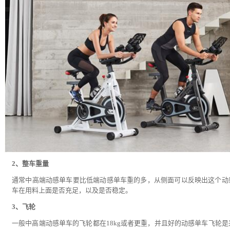
2、整车重量
通常中高端动感单车要比低端动感单车重的多，从侧面可以反映出这个动
车在用料上面是否充足，以及是否稳定。
3、飞轮
一般中高端动感单车的飞轮都在18kg或者更重，并且好的动感单车飞轮是