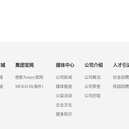
商城
集团官网
媒体中心
公司介绍
人才引
城
绝影Xenjoy官网
公司新闻
公司概况
社会招聘
城
MERACH(海外）
媒体报道
公司荣誉
校园招聘
公益活动
公司历程
企业文化
健身知识