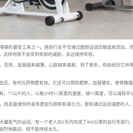
障碍的最佳工具之一。骑自行车不仅通过腿部运动压缩血液流动，
，这样你就不会受到年龄的威胁，永远保持年轻。
。否则，血管越来越薄，心脏越来越差。到了老年，你会经历它所
血压，有时比药物更有效。它还可以预防肥胖，血管硬化，使骨骼强
，75公斤的人，以每小时9.5英里的速度，骑73英里，可以减轻
，而且能使你的身体更加匀称和有吸引力。那些通过运动减肥的人
大量氧气的运动。有一个老人在6天内完成了460公里的自行车旅行
剧烈地跳动，但不能持续太久。