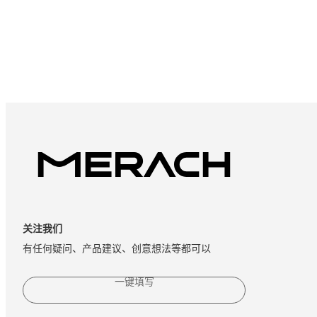
关注我们
有任何疑问、产品建议、创意想法等都可以
一键填写