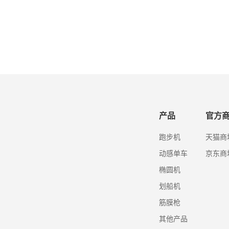
产品
官方
跑步机
天猫商
动感单车
京东商
椭圆机
划船机
筋膜枪
其他产品