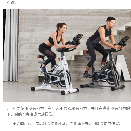
的路。
3。不要使用没有阻力：有些人不喜欢骑有阻力，并且在高速没有阻力的
下，踩踏也会造成运动损伤。
4。不要向后踩：向后踩会使脚松动，当脚摔下来时可能会造成伤害。