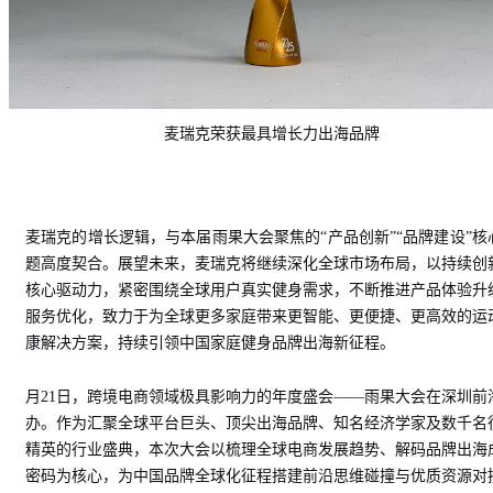
麦瑞克荣获最具增长力出海品牌
麦瑞克的增长逻辑，与本届雨果大会聚焦的“产品创新”“品牌建设”核
题高度契合。展望未来，麦瑞克将继续深化全球市场布局，以持续创
核心驱动力，紧密围绕全球用户真实健身需求，不断推进产品体验升
服务优化，致力于为全球更多家庭带来更智能、更便捷、更高效的运
康解决方案，持续引领中国家庭健身品牌出海新征程。
月21日，跨境电商领域极具影响力的年度盛会——雨果大会在深圳前
办。作为汇聚全球平台巨头、顶尖出海品牌、知名经济学家及数千名
精英的行业盛典，本次大会以梳理全球电商发展趋势、解码品牌出海
密码为核心，为中国品牌全球化征程搭建前沿思维碰撞与优质资源对