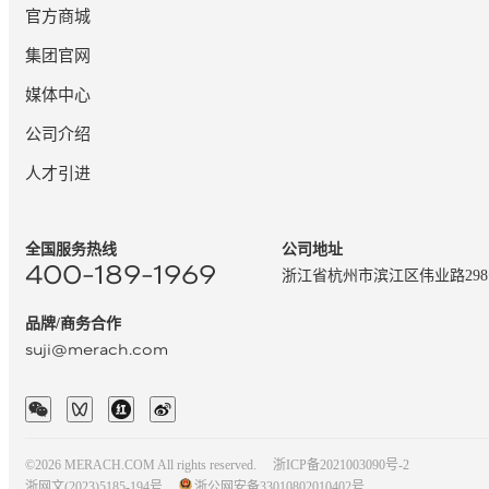
官方商城
集团官网
媒体中心
公司介绍
人才引进
全国服务热线
公司地址
400-189-1969
浙江省杭州市滨江区伟业路29
品牌/商务合作
suji@merach.com
©2026 MERACH.COM All rights reserved.
浙ICP备2021003090号-2
浙网文(2023)5185-194号
浙公网安备33010802010402号