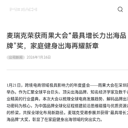
麦瑞克荣获雨果大会“最具增长力出海品
牌”奖，家庭健身出海再耀新章
公司新闻
2026年1月26日
1月21日，跨境电商领域极具影响力的年度盛会——雨果大会在深圳
举办。作为汇聚全球平台巨头、顶尖出海品牌、知名经济学家及数千
业精英的行业盛典，本次大会以梳理全球电商发展趋势、解码品牌出
功密码为核心，为中国品牌全球化征程搭建前沿思维碰撞与优质资源
的桥梁，共探全球化布局新路径。麦瑞克受邀参展并获得“最具增长
海品牌”大奖，彰显了在家庭健身出海领域的突出实力。