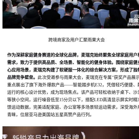
跨境
商家及用户汇聚雨果大会
作为深耕家庭健身赛道的全球化品牌，麦瑞克始终聚焦全球家庭用户
需求，致力于提供高品质、全场景、智能化的健身体验。围绕家庭健
心应用场景，麦瑞克构建了软硬服一体化的综合解决方案，形成了独
品牌竞争壁垒。
此次受邀参与雨果大会，麦瑞克在专属“获奖产品展示
重点展出了旗下海外爆款产品——智能踏步机E32，凭借轻巧便捷、
运行的核心设计优势，成为现场焦点。该产品可轻松收纳于桌下、沙
等狭小空间，运行噪音低至15分贝以下，搭配LED高清显示屏实时精
馈运动数据，完美适配家庭、办公室等多场景轻运动需求，深受海外
青睐，位居亚马逊美国站五星高赞产品行列。