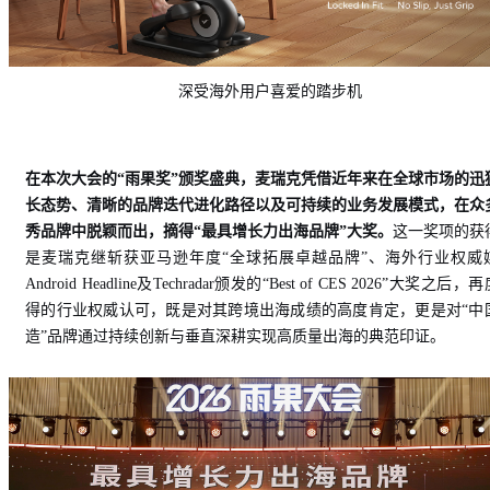
深受海外用户喜爱的踏步机
在本次大会的“雨果奖”颁奖盛典，麦瑞克凭借近年来在全球市场的迅
长态势、清晰的品牌迭代进化路径以及可持续的业务发展模式，在众
秀品牌中脱颖而出，摘得“最具增长力出海品牌”大奖。
这一奖项的获
是麦瑞克继斩获亚马逊年度“全球拓展卓越品牌”、海外行业权威
Android Headline及Techradar颁发的“Best of CES 2026”大奖之后，
得的行业权威认可，既是对其跨境出海成绩的高度肯定，更是对“中
造”品牌通过持续创新与垂直深耕实现高质量出海的典范印证。