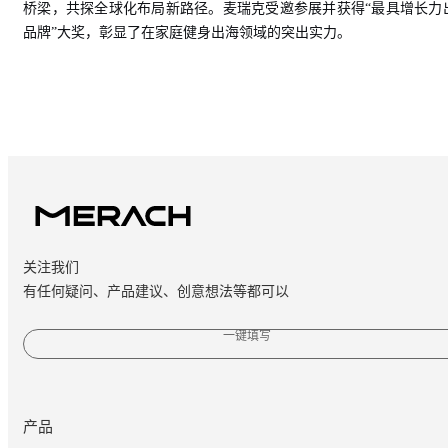
桥梁，共探全球化布局新路径。麦瑞克受邀参展并获得“最具增长力
品牌”大奖，彰显了在家庭健身出海领域的突出实力。
关注我们
有任何疑问、产品建议、创意想法等都可以
一键填写
产品