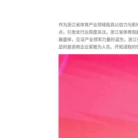
作为浙江省体育产业领域极具公信力与影响
点，引发全行业高度关注。
浙江省体育局
襄盛举，见证产业领军力量的诞生。浙江
显的是浙商企业家敢为人先、开拓进取的