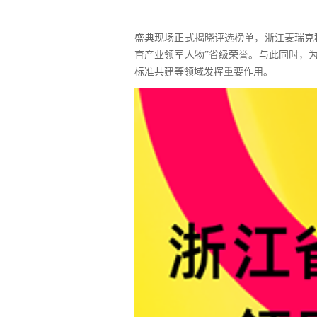
盛典现场正式揭晓评选榜单，浙江麦瑞克
育产业领军人物”省级荣誉。与此同时，
标准共建等领域发挥重要作用。