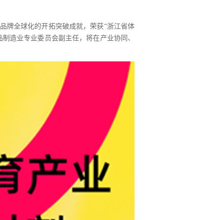
品牌全球化的开拓突破成就，荣获“浙江省体
品制造业专业委员会副主任，将在产业协同、