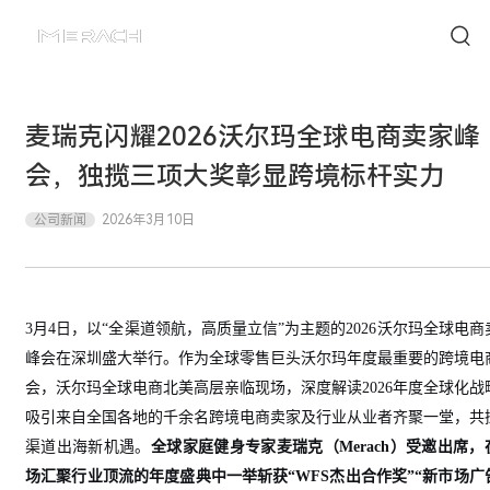
麦瑞克闪耀2026沃尔玛全球电商卖家峰
会，独揽三项大奖彰显跨境标杆实力
公司新闻
2026年3月10日
3月4日，以“全渠道领航，高质量立信”为主题的2026沃尔玛全球电商
峰会在深圳盛大举行。作为全球零售巨头沃尔玛年度最重要的跨境电
会，沃尔玛全球电商北美高层亲临现场，深度解读2026年度全球化战
吸引来自全国各地的千余名跨境电商卖家及行业从业者齐聚一堂，共
渠道出海新机遇。
全球家庭健身专家麦瑞克（
Merach）受邀出席
场汇聚行业顶流的年度盛典中一举斩获“WFS杰出合作奖”“新市场广