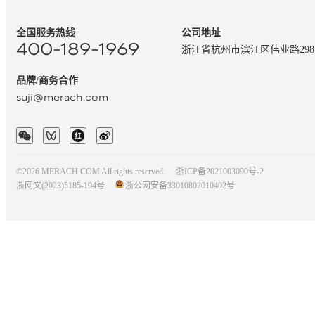
全国服务热线
公司地址
400-189-1969
浙江省杭州市滨江区伟业路29
品牌/商务合作
suji@merach.com
©2026 MERACH.COM All rights reserved.
浙ICP备2021003090号-2
浙网文(2023)5185-194号
浙公网安备33010802010402号