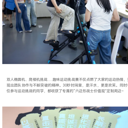
双人椭圆机、爬楼机挑战......趣味运动挑战赛不仅点燃了大家的运动热情
现出团队协作与不断突破的精神。30秒时间里，是汗水，更是欢笑。同时
位参与运动挑战的同学，都收获了专属的“六边形战士价值观”定制周边~