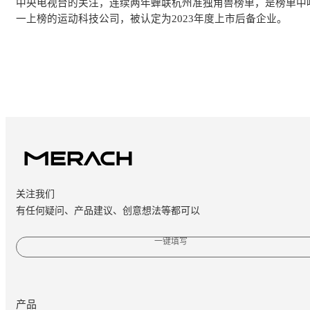
中央电视台的关注，连续两年蝉联杭州准独角兽榜单，是榜单中
一上榜的运动科技公司，被认定为2023年度上市后备企业。
关注我们
有任何疑问、产品建议、创意想法等都可以
一键填写
产品