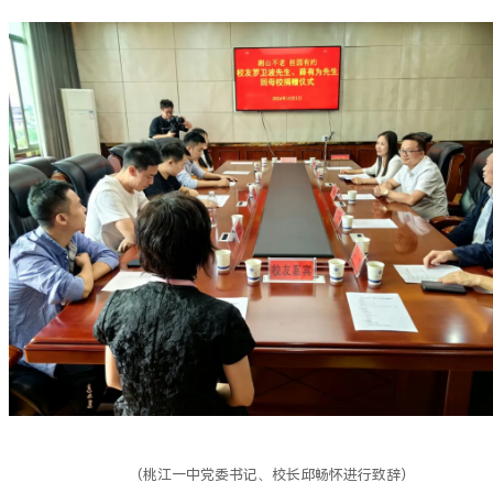
（桃江一中党委书记、校长邱畅怀进行致辞）