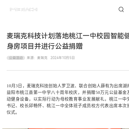
麦瑞克科技计划落地桃江一中校园智能
身房项目并进行公益捐赠
公益活动
来源：
麦瑞克
2024年10月5日
10月3日，麦瑞克科技创始人罗卫波、联合创始人薛有为出席湖
益阳市桃江县第一中学八十周年校庆，并捐赠50万元公益基金
动健身设备，以实际行动为母校教育事业发展献礼，桃江一中
书记、校长邱畅怀、桃江一中全体班子成员校方代表出席本次
仪式。