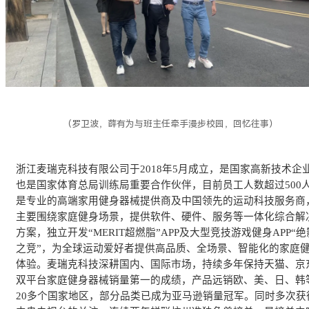
（罗卫波，薛有为与班主任牵手漫步校园，回忆往事）
浙江麦瑞克科技有限公司于2018年5月成立，是国家高新技术企
也是国家体育总局训练局重要合作伙伴，目前员工人数超过500
是专业的高端家用健身器械提供商及中国领先的运动科技服务商
主要围绕家庭健身场景，提供软件、硬件、服务等一体化综合解
方案，独立开发“MERIT超燃脂”APP及大型竞技游戏健身APP“绝
之竞”，为全球运动爱好者提供高品质、全场景、智能化的家庭
体验。麦瑞克科技深耕国内、国际市场，持续多年保持天猫、京
双平台家庭健身器械销量第一的成绩，产品远销欧、美、日、韩
20多个国家地区，部分品类已成为亚马逊销量冠军。同时多次获