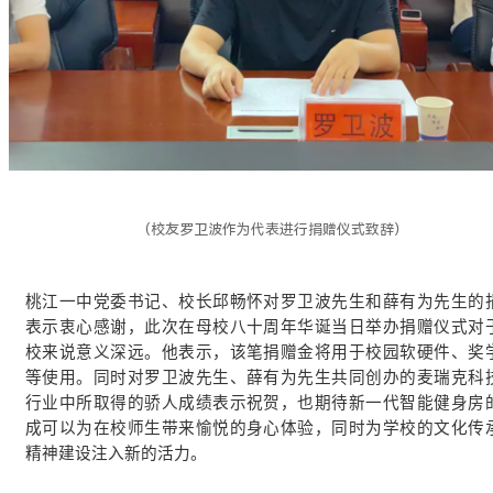
（校友罗卫波作为代表进行捐赠仪式致辞）
桃江一中党委书记、校长邱畅怀对罗卫波先生和薛有为先生的
表示衷心感谢，此次在母校八十周年华诞当日举办捐赠仪式对
校来说意义深远。他表示，该笔捐赠金将用于校园软硬件、奖
等使用。同时对罗卫波先生、薛有为先生共同创办的麦瑞克科
行业中所取得的骄人成绩表示祝贺，也期待新一代智能健身房
成可以为在校师生带来愉悦的身心体验，同时为学校的文化传
精神建设注入新的活力。