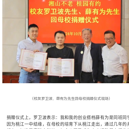
（校友罗卫波、薛有为先生回母校捐赠仪式现场）
捐赠仪式上，罗卫波表示：我和我的创业搭档薛有为是同班同
因为桃江一中结缘，在母校的培育下从桃江走出，通过几年的