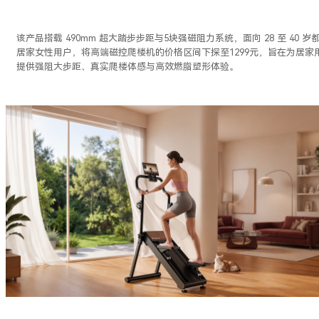
该产品搭载 490mm 超大踏步步距与5块强磁阻力系统，面向 28 至 40 岁
居家女性用户，将高端磁控爬楼机的价格区间下探至1299元，旨在为居家
提供强阻大步距、真实爬楼体感与高效燃脂塑形体验。