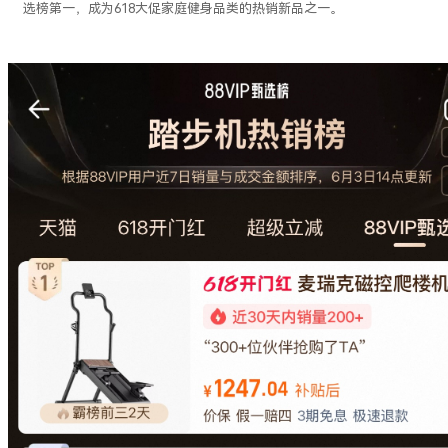
选榜第一，成为618大促家庭健身品类的热销新品之一。