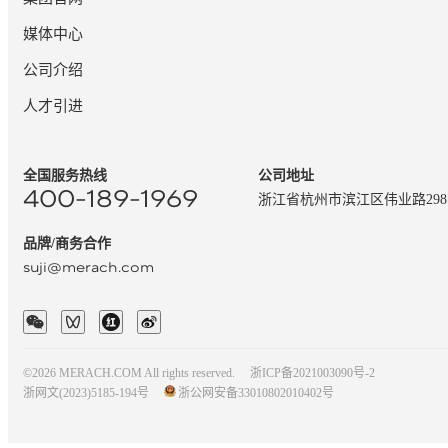
媒体中心
公司介绍
人才引进
全国服务热线
公司地址
400-189-1969
浙江省杭州市滨江区伟业路29
品牌/商务合作
suji@merach.com
©2026 MERACH.COM All rights reserved.
浙ICP备2021003090号-2
浙网文(2023)5185-194号
浙公网安备33010802010402号