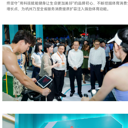
终坚守“用科技赋能健身让生命更加美好”的品牌初心，不断挖掘体育消费
增长点，为杭州乃至全省服务消费提质扩容注入强劲体育动能。