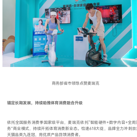
商务部省市领导点赞麦瑞克
锚定长期发展，持续助推体育消费融合升级
依托全国服务消费季国家级平台，麦瑞克依托“智能硬件+数字内容+全周
务”商业模式，持续开拓体育消费新业态。恰逢618大促，品牌全力冲刺京
天猫品类九连冠，用优质产品回馈消费者。