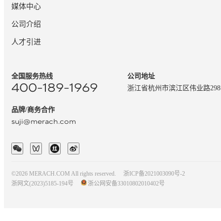
媒体中心
公司介绍
人才引进
全国服务热线
公司地址
400-189-1969
浙江省杭州市滨江区伟业路29
品牌/商务合作
suji@merach.com
©2026 MERACH.COM All rights reserved.
浙ICP备2021003090号-2
浙网文(2023)5185-194号
浙公网安备33010802010402号