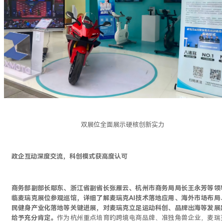
双展位全面展示硬核创新实力
政企互动深度交流，科创模式获高度认可
商务部副部长鄢东、浙江省副省长张雁云、杭州市商务局局长王永芳等领
临麦瑞克展位参观巡馆，详细了解麦瑞克AI技术落地应用、海外市场布局
民健身产业化落地等关键进展，对麦瑞克立足运动科创、品牌出海等发展
给予充分肯定。
作为杭州重点培育的跨境电商品牌、准独角兽企业，麦瑞