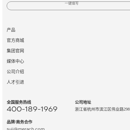
一键填写
产品
官方商城
集团官网
媒体中心
公司介绍
人才引进
全国服务热线
公司地址
400-189-1969
浙江省杭州市滨江区伟业路29
品牌/商务合作
suji@merach.com