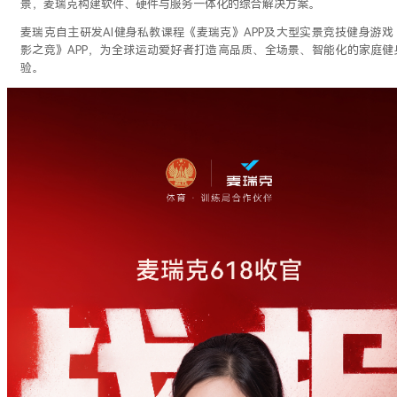
景，麦瑞克构建软件、硬件与服务一体化的综合解决方案。
麦瑞克自主研发AI健身私教课程《麦瑞克》APP及大型实景竞技健身游戏
影之竞》APP，为全球运动爱好者打造高品质、全场景、智能化的家庭健
验。