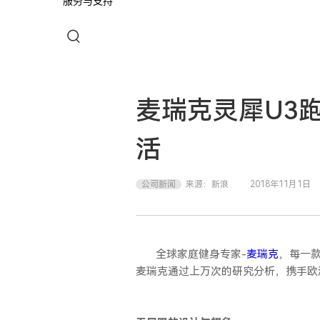
服务与支持
麦瑞克灵犀U3
活
公司新闻
来源：
新浪
2018年11月1日
全球家庭健身专家
-
麦瑞克
，每一
麦瑞克通过上万次的研究分析，携手欧