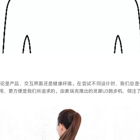
无论是产品、交互界面还是健康环境。在尝试不同设计时，我们总是
用、更方便是我们所追求的。由麦瑞克推出的灵犀
U3
跑步机，倾注