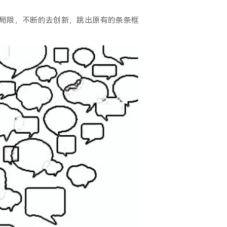
局限，不断的去创新，跳出原有的条条框