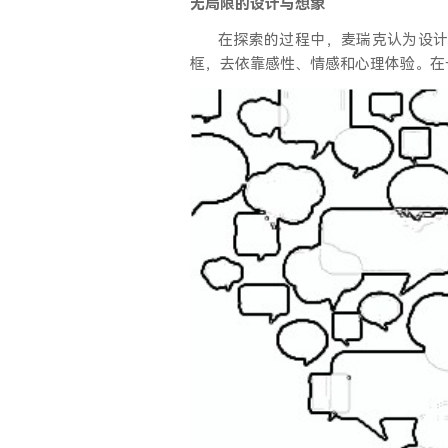
无局限的设计与想象
在探索的过程中，麦瑞克认为设
框，去依靠感性、情感和心理体验。在