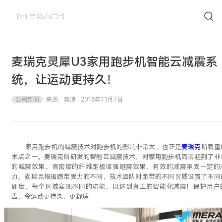
麦瑞克灵犀U3家用跑步机智能云减震系
统，让运动更持久！
公司新闻
来源：
新浪
2018年11月7日
家用跑步机的减震技术对跑步机的影响非常大，也正是
麦瑞克
所看重
术点之一。麦瑞克所研发的智能云减震技术，对家用跑步机而言起到了非
的减震效果。高密度的纤维跑板增强避震效果，有效的减震承受一定的
力。麦瑞克根据跑带受力的不同，技术团队对跑带的不同区域设置了不同
硬度，每个区域实现不同的功能，以达到真正的智能化减震！保护用户
盖，令运动更持久、更舒适！