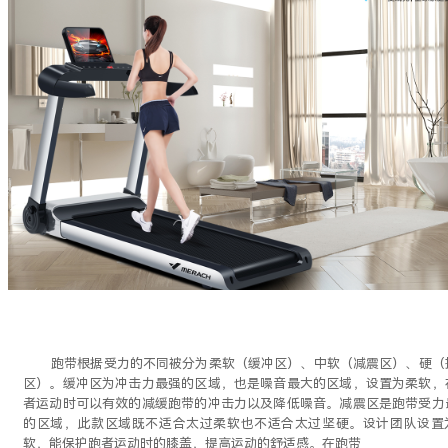
跑带根据受力的不同被分为柔软（缓冲区）、中软（减震区）、硬（
区）。缓冲区为冲击力最强的区域，也是噪音最大的区域，设置为柔软，
者运动时可以有效的减缓跑带的冲击力以及降低噪音。减震区是跑带受力
的区域，此款区域既不适合太过柔软也不适合太过坚硬。设计团队设置
软，能保护跑者运动时的膝盖，提高运动的舒适感。在跑带