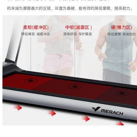
的末端为摩擦最大的区域，设置为最硬，能有效的降低摩擦，提高助力。