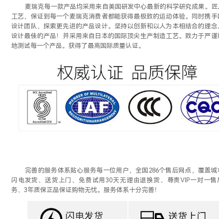
麦瑞克每一款产品均采用来自美国研发中心最新的科学研究成果。匠
工艺，保证到每一个麦瑞克消费者都能获得最极致的运动体验。同时携手
设计团队，探索更先进的产品设计。坚持以创新和以人为本相结合的理念
设计最佳的产品！并采用来自日本的国际顶尖生产制造工艺。致力于严谨
地测试每一个产品。获得了最高国际质量认证。
完善的服务体系贴心服务每一位用户，全国
286个售后网点，覆盖城
闪电发货、送货上门、免费试用30天无理由退换货、尊贵VIP一对一售
务、3年质保正品保证购物无忧。服务体系十分完善！