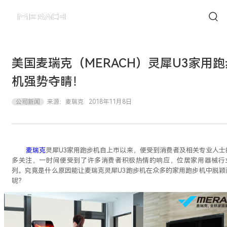
美国麦瑞克（MERACH）灵犀U3家用跑
机强势夺睛！
公司新闻
来源：
麦瑞克
2018年11月8日
麦瑞克
灵犀
U3家用跑步机自上市以来，便受到消费者及相关专业人士
多关注，一时间便受到了许多消费者积极热情的响应，位居家用器械行
列。究竟是什么原因能让麦瑞克灵犀U3跑步机在众多的家用跑步机中脱颖
呢？