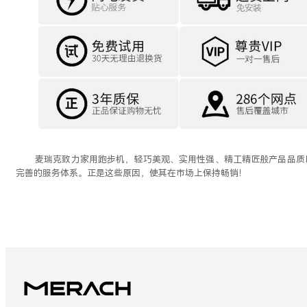
麦瑞克致力家用跑步机，轻巧美观、实用性强、精工精匠般产品品质
完善的服务体系。正是这些原因，使其在市场上保持畅销！