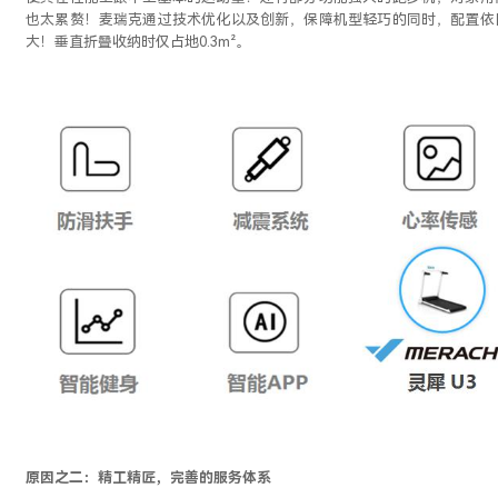
也太累赘！麦瑞克通过技术优化以及创新，保障机型轻巧的同时，配置依
大！垂直折叠收纳时仅占地
0.3m²。
原因之二：精工精匠，完善的服务体系