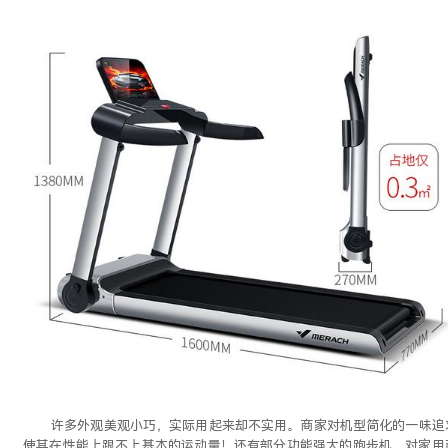
许多外观美观小巧，实际用起来却不实用。商家对机型简化的一味追
使其在性能上跟不上基本的运动量！还有部分功能强大的跑步机，对家用