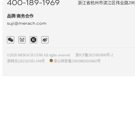
400-189-1969
浙江省杭州市滨江区伟业路29
品牌/商务合作
suji@merach.com
©2026 MERACH.COM All rights reserved.
浙ICP备2021003090号-2
浙网文(2023)5185-194号
浙公网安备33010802010402号