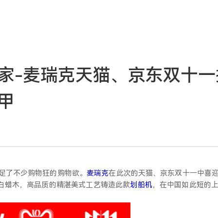
家-麦瑞克天猫、京东双十一
甲
足了不少购物狂的购物欲。
麦瑞克
在此次的天猫、京东双十一中喜
口白蜡木，高品质的精湛美式工艺铸造此款
划船机
，在中国如此短的