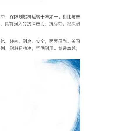
业中，保障划船机运转十年如一。相比与普
一倍，具有强大的抗冲击力，抗腐蚀。经久耐
C滑轨，静音、耐磨、安全，面面俱到。美国
始划，耐脏易擦净，坚固耐用。缔造卓越，