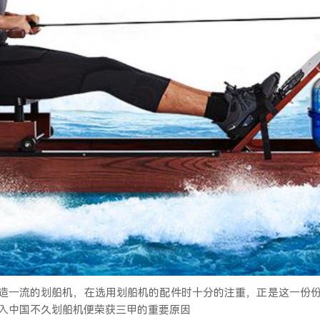
造一流的划船机，在选用划船机的配件时十分的注重，正是这一份
入中国不久划船机便荣获三甲的重要原因