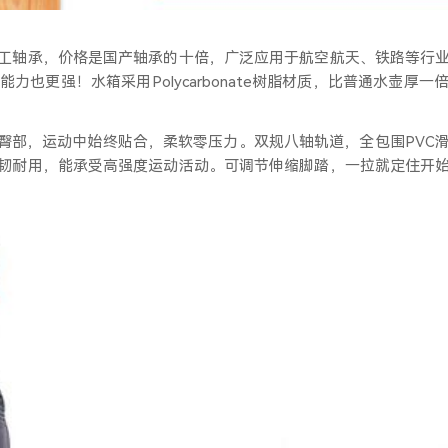
精工轴承，价格是国产轴承的十倍，广泛应用于航空航天、铁路等行
力也更强！水箱采用Polycarbonate树脂材质，比普通水壶厚
臀部，运动中始终贴合，柔软零压力。双规八轴轨道，全包围
PV
，坚韧耐用，能承受高强度运动活动。可调节伸缩脚踏，一拉就定住开