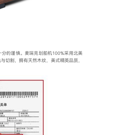
十分的谨慎。麦瑞克划船机
100%采用北美
选与切割，拥有天然木纹，美式精英品质，