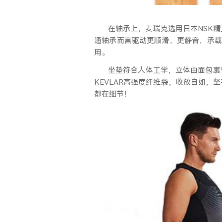
在轴承上，麦瑞克选用日本
NSK
通轴承而言驱动更顺滑，更静音，承载能
用。
坐垫符合人体工学，立体曲面包裹
KEVLAR高强度纤维袋，收放自如
都在细节！