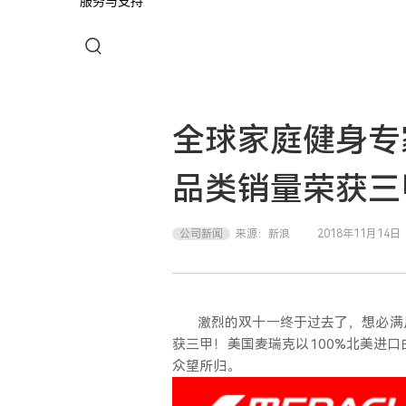
服务与支持
全球家庭健身专
品类销量荣获三
公司新闻
来源：
新浪
2018年11月14日
激烈的双十一终于过去了，想必满
获三甲！美国麦瑞克以
100%北美进
众望所归。