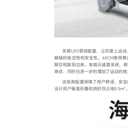
灵犀
U3S极佳配置，让你爱上运
器械的稳定性和安全性。45CM家用
踩空和踩到边条。智能云减震系统，根
寿命，同时也进一步的增加了运动的稳
这些高配置保障了用户舒适、安全
设计用户垂直折叠收纳时仅占地0.3m²