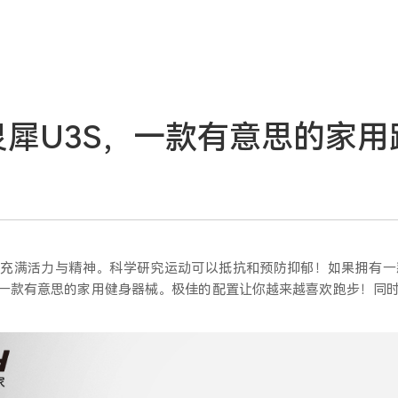
h灵犀U3S，一款有意思的家
人充满活力与精神。科学研究运动可以抵抗和预防抑郁！如果拥有一
是一款有意思的家用健身器械。极佳的配置让你越来越喜欢跑步！同