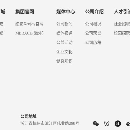
商城
集团官网
媒体中心
公司介绍
人才引
城
绝影Xenjoy官网
公司新闻
公司概况
社会招聘
城
MERACH(海外）
媒体报道
公司荣誉
校园招聘
公益活动
公司历程
企业文化
健身知识
公司地址
浙江省杭州市滨江区伟业路298号