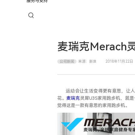
服务与支持
麦瑞克Merac
公司新闻
来源：
新浪
2018年11月22日
运动会让生活变得更有意思，让
花。
麦瑞克
灵犀
U3S家用跑步机，就
觉得这是一款有意思的家用跑步机。