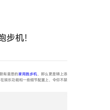
用跑步机！
款有意思的
家用跑步机
，那么更是锦上添
时在娱乐功能和一些细节配置上，令你不禁