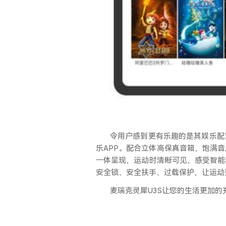
令用户感到更有乐趣的是其娱乐配
乐APP。配合立体高保真音箱，饱满
一体呈现，运动时清晰可见，感受智能
安全锁、安全扶手、过载保护，让运动
麦瑞克灵犀
U3S让您的生活更加