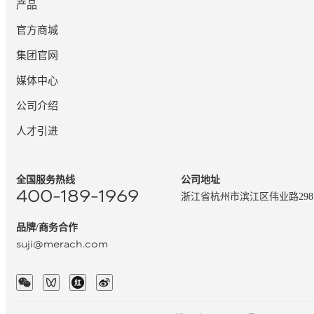
产品
官方商城
集团官网
媒体中心
公司介绍
人才引进
全国服务热线
公司地址
400-189-1969
浙江省杭州市滨江区伟业路29
品牌/商务合作
suji@merach.com