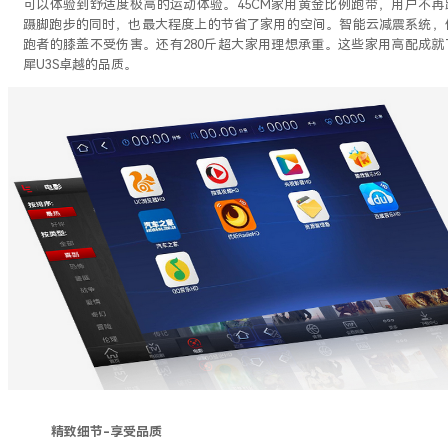
可以体验到舒适度极高的运动体验。45CM家用黄金比例跑带，用户不再
蹑脚跑步的同时，也最大程度上的节省了家用的空间。智能云减震系统，
跑者的膝盖不受伤害。还有280斤超大家用理想承重。这些家用高配成就
犀U3S卓越的品质。
精致细节
-享受品质