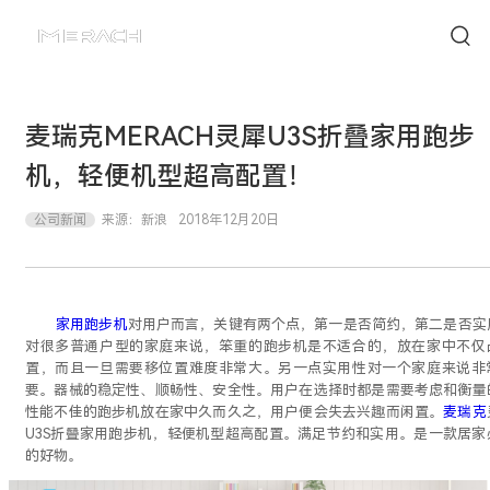
麦瑞克MERACH灵犀U3S折叠家用跑步
机，轻便机型超高配置！
公司新闻
来源：
新浪
2018年12月20日
家用跑步机
对用户而言，关键有两个点，第一是否简约，第二是否实
对很多普通户型的家庭来说，笨重的跑步机是不适合的，放在家中不仅
置，而且一旦需要移位置难度非常大。另一点实用性对一个家庭来说非
要。器械的稳定性、顺畅性、安全性。用户在选择时都是需要考虑和衡量
性能不佳的跑步机放在家中久而久之，用户便会失去兴趣而闲置。
麦瑞克
U3S折叠家用跑步机，轻便机型超高配置。满足节约和实用。是一款居家
的好物。