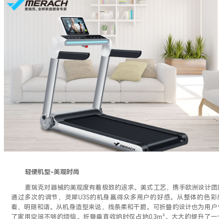
轻便机型
-美观时尚
麦瑞克对器械的美观度有着极致的追求。美式工艺，携手欧洲设计团
通过多次的调节，灵犀
U3S的机身赢得众多用户的好感。从整体的色彩
看，明朗和谐。从机身造型来说，线条柔和干脆。可折叠的设计也为用户
了家用空间不够的烦恼。折叠垂直收纳时仅占地0.3m²。大大的提升了一