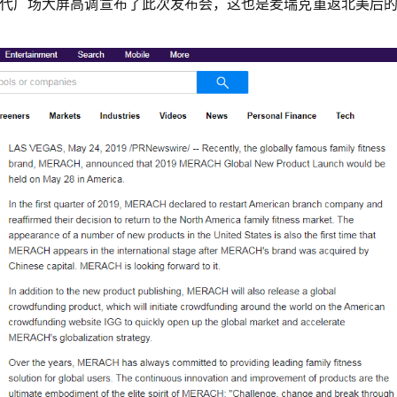
代广场大屏高调宣布了此次发布会，这也是麦瑞克重返北美后