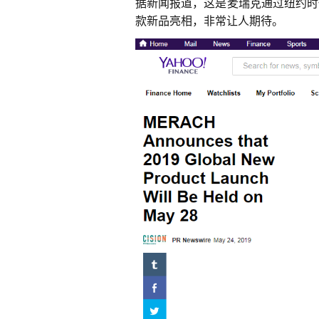
据新闻报道，这是麦瑞克通过纽约时
款新品亮相，非常让人期待。