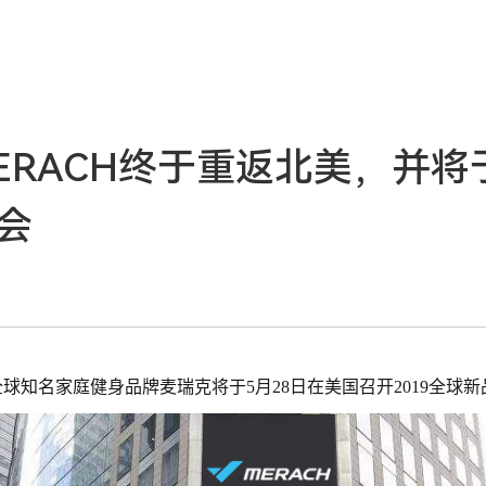
ERACH终于重返北美，并将
会
道，全球知名家庭健身品牌麦瑞克将于5月28日在美国召开2019全球