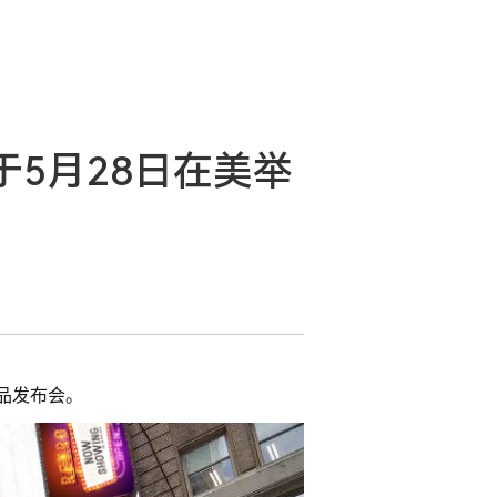
于5月28日在美举
新品发布会。