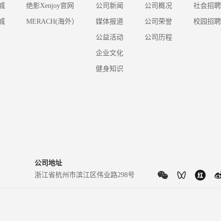
城
绝影Xenjoy官网
公司新闻
公司概况
社会招聘
城
MERACH(海外）
媒体报道
公司荣誉
校园招聘
公益活动
公司历程
企业文化
健身知识
公司地址
浙江省杭州市滨江区伟业路298号