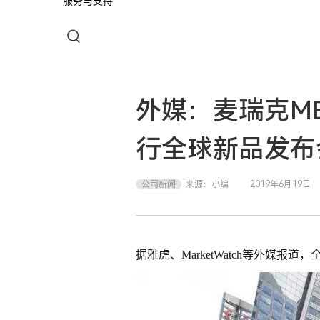
服务与支持
外媒：麦瑞克M
行全球新品发布
公司新闻
来源：
小编
2019年6月19日
据雅虎、MarketWatch等外媒报