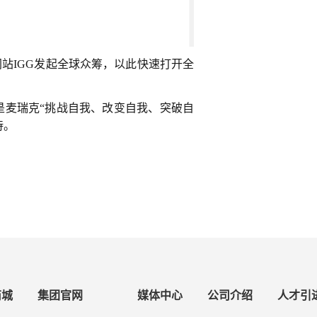
站IGG发起全球众筹，以此快速打开全
是麦瑞克“挑战自我、改变自我、突破自
待。
商城
集团官网
媒体中心
公司介绍
人才引