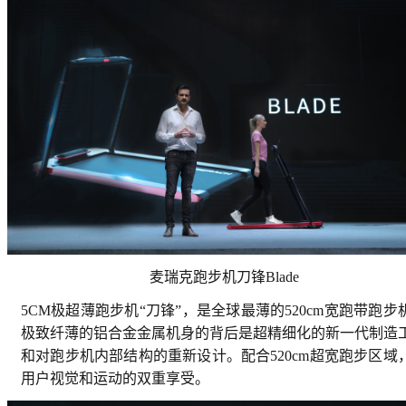
麦瑞克跑步机刀锋Blade
5CM极超薄跑步机“刀锋”，是全球最薄的520cm宽跑带跑步
极致纤薄的铝合金金属机身的背后是超精细化的新一代制造
和对跑步机内部结构的重新设计。配合520cm超宽跑步区域
用户视觉和运动的双重享受。