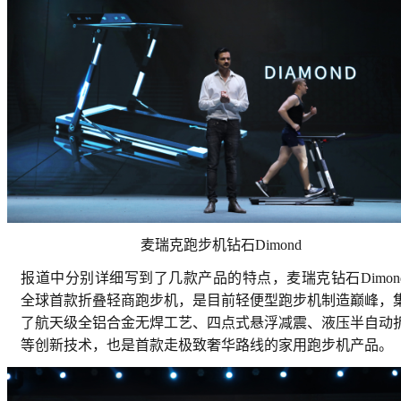
麦瑞克跑步机钻石Dimond
报道中分别详细写到了几款产品的特点，麦瑞克钻石Dimon
全球首款折叠轻商跑步机，是目前轻便型跑步机制造巅峰，
了航天级全铝合金无焊工艺、四点式悬浮减震、液压半自动
等创新技术，也是首款走极致奢华路线的家用跑步机产品。