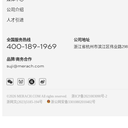
公司介绍
人才引进
全国服务热线
公司地址
400-189-1969
浙江省杭州市滨江区伟业路29
品牌/商务合作
suji@merach.com
©2026 MERACH.COM All rights reserved.
浙ICP备2021003090号-2
浙网文(2023)5185-194号
浙公网安备33010802010402号