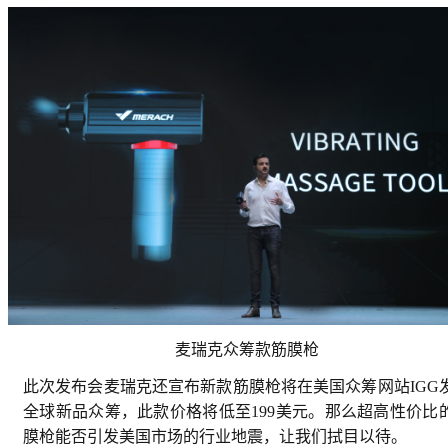
麦瑞克众筹款筋膜枪
此次发布会麦瑞克还宣布新款筋膜枪将在美国众筹网站IGG
全球新品众筹，此款价格将低至199美元。那么超高性价比
膜枪能否引发美国市场的行业地震，让我们拭目以待。