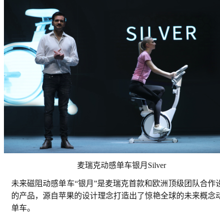
麦瑞克动感单车银月Silver
未来磁阻动感单车“银月”是麦瑞克首款和欧洲顶级团队合作
的产品，源自苹果的设计理念打造出了惊艳全球的未来概念
单车。