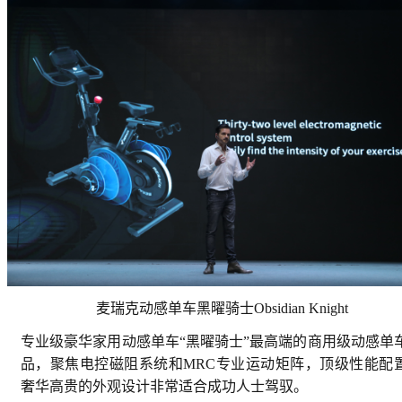
麦瑞克动感单车黑曜骑士Obsidian Knight
专业级豪华家用动感单车“黑曜骑士”最高端的商用级动感单
品，聚焦电控磁阻系统和MRC专业运动矩阵，顶级性能配
奢华高贵的外观设计非常适合成功人士驾驭。