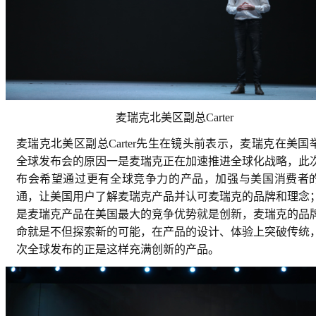
麦瑞克北美区副总Carter
麦瑞克北美区副总Carter先生在镜头前表示，麦瑞克在美国
全球发布会的原因一是麦瑞克正在加速推进全球化战略，此
布会希望通过更有全球竞争力的产品，加强与美国消费者
通，让美国用户了解麦瑞克产品并认可麦瑞克的品牌和理念
是麦瑞克产品在美国最大的竞争优势就是创新，麦瑞克的品
命就是不但探索新的可能，在产品的设计、体验上突破传统
次全球发布的正是这样充满创新的产品。