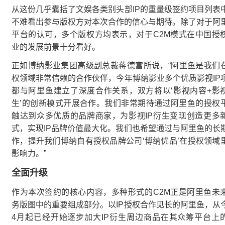
从这份几乎囊括了文娱各类别头部IP的重量级签约项目列表
不难看出参与版权方对本次合作的信心与期待。除了对于阿
平台的认可，多个版权方均表示，对于C2M模式在中国授
业的发展前景十分看好。
正如博纳影业集团高级副总裁蒋德富所说，“阿里鱼是我们
权领域非常信赖的合作伙伴，今年博纳影业多个优质影视IP
都与阿里鱼建立了深度合作关系，双方将以‘影视内容+影
生’的创新模式开展合作。我们非常期待通过阿里鱼的授权
触达到众多优质的品牌商家，为影视IP衍生变现创造更多
式，实现IP品牌价值最大化。我们也希望通过与阿里鱼的长
作，提升我们博纳自有授权品牌公司‘博纳优品’在授权领域
影响力。”
全面升级
作为本次签约的核心内容，多种形式的C2M正是阿里鱼未
务版图中的重要组成部分。以IP授权合作见长的阿里鱼，从
4月起已经开始逐步加大IP衍生周边商品在其众筹平台上