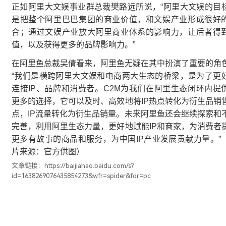
正如阿里大文娱事业群总裁樊路远所说，“阿里大文娱的目
是把整个阿里巴巴集团的商业价值，和文娱产业形成很好
合；通过文娱产业放大阿里商业体系的影响力，让后者得
值，以及获得更多的品牌影响力。”
在阿里鱼总裁吴倩看来，阿里鱼无疑在其中扮演了重要的角
“我们是横跨阿里大文娱和电商两大生态的桥梁，是为了更
连接IP、品牌和消费者。C2M为我们在阿里生态闭环内提
更多的选择，它可以及时、高效地将IP热点转化为衍生品销
点，IP流量转化为衍生品销量。未来阿里鱼还会继续探索和
完善，利用阿里生态力量，更好地赋能IP和商家，为消费者
更多有故事的商品和服务，为中国IP产业发展贡献力量。”
片来源：官方供图）
文章链接：https://baijiahao.baidu.com/s?
id=1638269076435854273&wfr=spider&for=pc