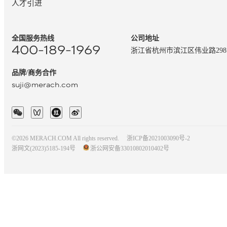
人才引进
全国服务热线
公司地址
400-189-1969
浙江省杭州市滨江区伟业路29
品牌/商务合作
suji@merach.com
©2026 MERACH.COM All rights reserved.
浙ICP备2021003090号-2
浙网文(2023)5185-194号
浙公网安备33010802010402号