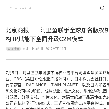
北京商报——阿里鱼联手全球知名版权
构 IP赋能下全面升级C2M模式
媒体报道
来源：
北京商报
2019年7月11日
7月5日，阿里巴巴集团旗下授权业务平台阿里鱼与美国环
业、CBS（美国哥伦比亚广播公司）、日本株式会社日升
代南梦宫、RADIANCE、TWIN PLANET、以及国内知名
和文化公司中影股份、博纳影业、北京文化、华策影视集团
派泛娱、好酷影视、华传文化、欢瑞世纪旗下品瑞传媒等1
公司在杭州举行签约仪式，正式宣布围绕C2M平台模式、I