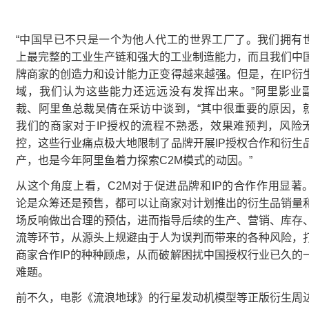
“中国早已不只是一个为他人代工的世界工厂了。我们拥有
上最完整的工业生产链和强大的工业制造能力，而且我们中
牌商家的创造力和设计能力正变得越来越强。但是，在IP衍
域，我们认为这些能力还远远没有发挥出来。”阿里影业
裁、阿里鱼总裁吴倩在采访中谈到，“其中很重要的原因，
我们的商家对于IP授权的流程不熟悉，效果难预判，风险
控，这些行业痛点极大地限制了品牌开展IP授权合作和衍生
产，也是今年阿里鱼着力探索C2M模式的动因。”
从这个角度上看，C2M对于促进品牌和IP的合作作用显著
论是众筹还是预售，都可以让商家对计划推出的衍生品销量
场反响做出合理的预估，进而指导后续的生产、营销、库存
流等环节，从源头上规避由于人为误判而带来的各种风险，
商家合作IP的种种顾虑，从而破解困扰中国授权行业已久的
难题。
前不久，电影《流浪地球》的行星发动机模型等正版衍生周