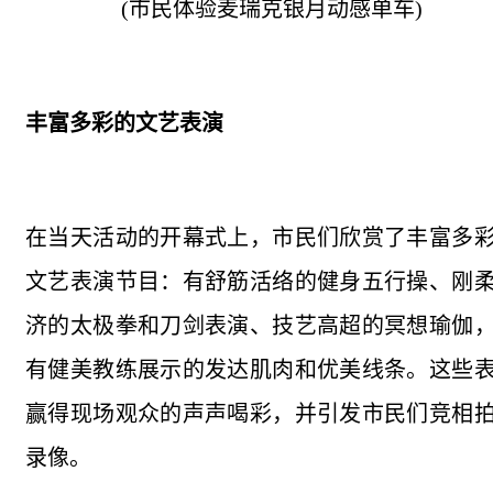
(市民体验麦瑞克银月动感单车)
丰富多彩的文艺表演
在当天活动的开幕式上，市民们欣赏了丰富多
文艺表演节目：有舒筋活络的健身五行操、刚
济的太极拳和刀剑表演、技艺高超的冥想瑜伽
有健美教练展示的发达肌肉和优美线条。这些
赢得现场观众的声声喝彩，并引发市民们竞相
录像。