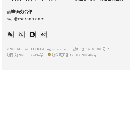
品牌/商务合作
suji@merach.com
©2026 MERACH.COM All rights reserved.
浙ICP备2021003090号-2
浙网文(2023)5185-194号
浙公网安备33010802010402号