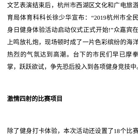
文艺表演结束后，杭州市西湖区文化和广电旅
育局体育科科长徐少华宣布：“2019杭州市全
身日健身体验活动启动仪式正式开始!”众嘉宾
上鸣放礼炮，现场顿时成了一片色彩缤纷的海
热烈的气氛达到高潮。台下的市民们早已摩
掌，跃跃欲试，争先恐后投入到各项健身竞技中
激情四射的比赛项目
除了健身打卡体验，本次活动还设置了18个比