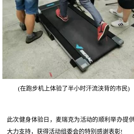
(在跑步机上体验了半小时汗流浃背的市民)
此次健身体验日，麦瑞克为活动的顺利举办提
大力支持，获得活动组委会的特别感谢表彰!