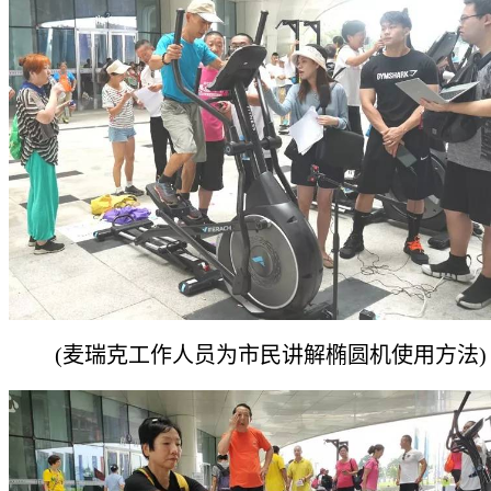
(麦瑞克工作人员为市民讲解椭圆机使用方法)