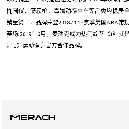
椭圆仪、筋膜枪、高端动感单车等品类均稳居
销量第一，品牌荣登2018-2019赛季美国NBA常
赛场;2019年6月，麦瑞克成为热门综艺《这!就
舞 2》运动健身官方合作品牌。