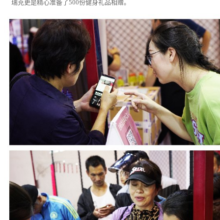
瑞克更是精心准备了500份健身礼品相赠。