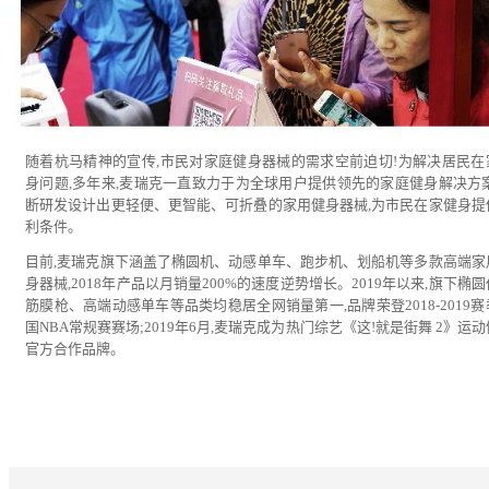
随着杭马精神的宣传,市民对家庭健身器械的需求空前迫切!为解决居民在
身问题,多年来,麦瑞克一直致力于为全球用户提供领先的家庭健身解决方案
断研发设计出更轻便、更智能、可折叠的家用健身器械,为市民在家健身提
利条件。
目前,麦瑞克旗下涵盖了椭圆机、动感单车、跑步机、划船机等多款高端家
身器械,2018年产品以月销量200%的速度逆势增长。2019年以来,旗下椭
筋膜枪、高端动感单车等品类均稳居全网销量第一,品牌荣登2018-2019
国NBA常规赛赛场;2019年6月,麦瑞克成为热门综艺《这!就是街舞 2》运
官方合作品牌。