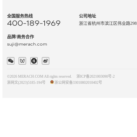
全国服务热线
公司地址
400-189-1969
浙江省杭州市滨江区伟业路29
品牌/商务合作
suji@merach.com
©2026 MERACH.COM All rights reserved.
浙ICP备2021003090号-2
浙网文(2023)5185-194号
浙公网安备33010802010402号