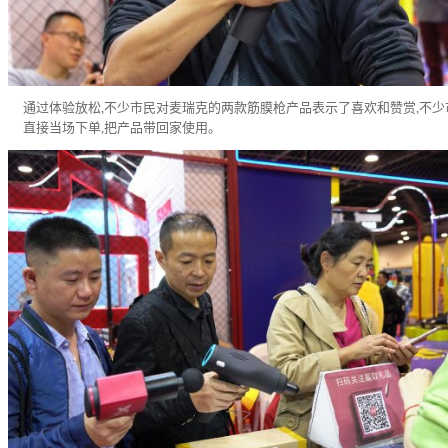
通过体验放松,不少市民对麦瑞克的两款筋膜枪产品表示了喜欢和赞赏,不少
直接当场下单,把产品带回家使用。