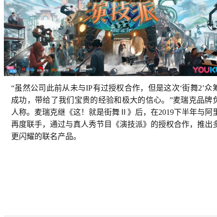
“虽然公司此前从未与IP有过授权合作，但是这次‘街舞2’众
成功，带给了我们宝贵的经验和极大的信心。”麦瑞克品牌
人称。麦瑞克继《这！就是街舞Ⅱ》后，在2019下半年与阿
再度联手，通过与真人秀节目《演技派》的授权合作，推出
更闪耀的联名产品。