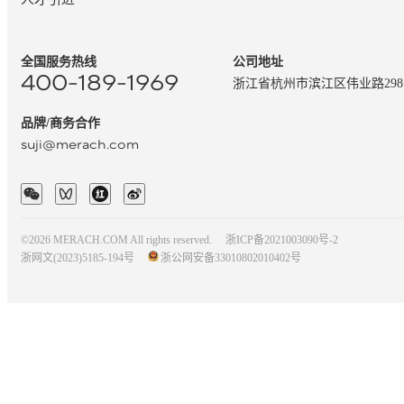
全国服务热线
公司地址
400-189-1969
浙江省杭州市滨江区伟业路29
品牌/商务合作
suji@merach.com
©2026 MERACH.COM All rights reserved.
浙ICP备2021003090号-2
浙网文(2023)5185-194号
浙公网安备33010802010402号