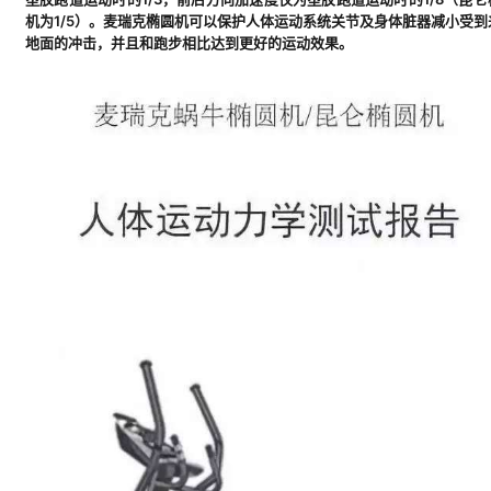
机为1/5）。麦瑞克椭圆机可以保护人体运动系统关节及身体脏器减小受到
地面的冲击，并且和跑步相比达到更好的运动效果。