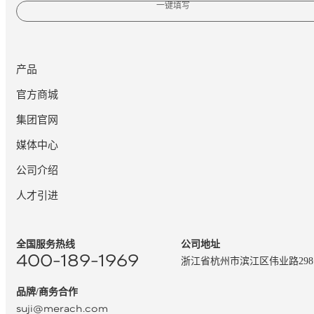
一键填写
产品
官方商城
集团官网
媒体中心
公司介绍
人才引进
全国服务热线
公司地址
400-189-1969
浙江省杭州市滨江区伟业路29
品牌/商务合作
suji@merach.com