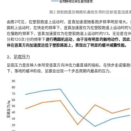
图2 塑胶跑道及椭圆机最低负荷时足部竖直加速
由图2可见，在塑胶跑道上运动时，竖直加速度随着跑步频率明显增大。
圆机上运动时，在快走的频率下，竖直加速度仅为在塑胶跑道上运动时的1/
在慢跑的频率下，竖直加速度仅为在塑胶跑道上运动时的1/3。无论是在90
分和120次/分的频率下
进行椭圆机运动，由于没有明显的触地动作，因此
体在竖直方向加速度远低于塑胶路面上，表现出了明显的缓冲减震性能。
2、足底压力
足底压力是反映人体所受竖直方向冲击力最直接的指标。在快步走或慢跑
下，落地的缓冲阶段，足跟会出现一个步态周期内最高的压力。