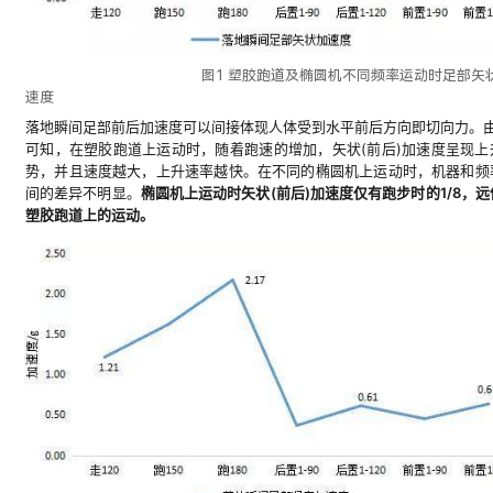
图1 塑胶跑道及椭圆机不同频率运动时足部矢状
速度
落地瞬间足部前后加速度可以间接体现人体受到水平前后方向即切向力。由
可知，在塑胶跑道上运动时，随着跑速的增加，矢状(前后)加速度呈现上
势，并且速度越大，上升速率越快。在不同的椭圆机上运动时，机器和频
间的差异不明显。
椭圆机上运动时矢状(前后)加速度仅有跑步时的1/8，远
塑胶跑道上的运动。