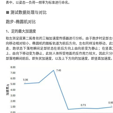
表中，以姿态—负荷—频率为标准进行命名。
■ 测试数据处理与对比
跑步-椭圆机对比
1、足的最大加速度
取左测足底第二跖骨处的三轴加速度传感器进行分析。由于跑步时足部左
向移动相对较小，椭圆机的踏板轨道为前后方向，左右同样没有移动，此
走、跑状态下落地瞬间足部状态在前后方向上由向前变为静止；在竖直
上，由向下移动变为静止，此刻人体所受地面的反作用力较大，因此只分
部落地瞬间前后，即矢状加速度，以及上下方向的加速度，即竖直加速度