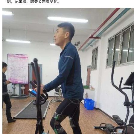
侧，记录膝、踝关节角度变化。