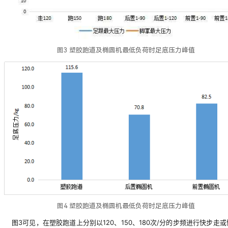
图3 塑胶跑道及椭圆机最低负荷时足底压力峰值
图4 塑胶跑道及椭圆机最低负荷时足底压力峰值
图3可见，在塑胶跑道上分别以120、150、180次/分的步频进行快步走