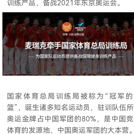
训练产品，备战2021年东京奥运会。
国家体育总局训练局被称为“冠军的
篮”，诞生诸多知名运动员，驻训队伍所
奥运金牌占中国军团的80%，是中国竞
体育的发源地、中国奥运军团的大本营