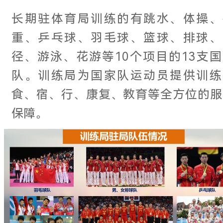
长期驻体育局训练的有跳水、体操、
重、乒乓球、羽毛球、篮球、排球、
径、游泳、花游等10个项目的13支国
队。训练局为国家队运动员提供训练
食、宿、行、康复、教育等全方位的服
保障。