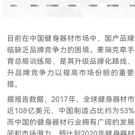
目前在中国健身器材市场中，国产品牌
临缺乏品牌竞争力的困境。麦瑞克牵手
育总局训练局，是其升级品牌化路线、
升品牌竞争力以提高市场份额的重要
措。
据报告数据，2017年，全球健身器材
近108亿美元，中国制造占比约为53
而中国的健身器材行业拥有广阔的发展
间和市场潜力，预计到2020年健身器