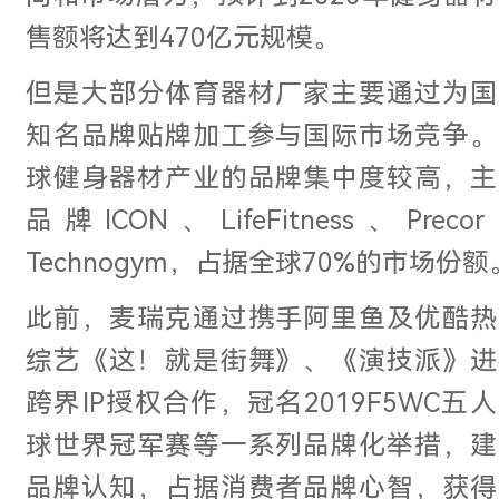
售额将达到470亿元规模。
但是大部分体育器材厂家主要通过为国
知名品牌贴牌加工参与国际市场竞争。
球健身器材产业的品牌集中度较高，主
品牌ICON、LifeFitness、Preco
Technogym，占据全球70%的市场份额
此前，麦瑞克通过携手阿里鱼及优酷热
综艺《这！就是街舞》、《演技派》进
跨界IP授权合作，冠名2019F5WC五
球世界冠军赛等一系列品牌化举措，建
品牌认知，占据消费者品牌心智，获得