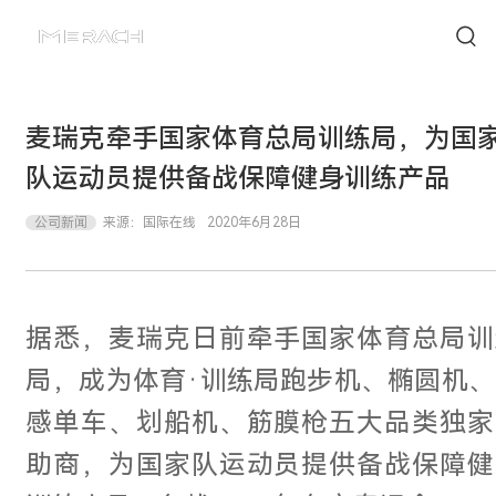
麦瑞克牵手国家体育总局训练局，为国
队运动员提供备战保障健身训练产品
公司新闻
来源：
国际在线
2020年6月28日
据悉，麦瑞克日前牵手国家体育总局训
局，成为体育·训练局跑步机、椭圆机、
感单车、划船机、筋膜枪五大品类独家
助商，为国家队运动员提供备战保障健