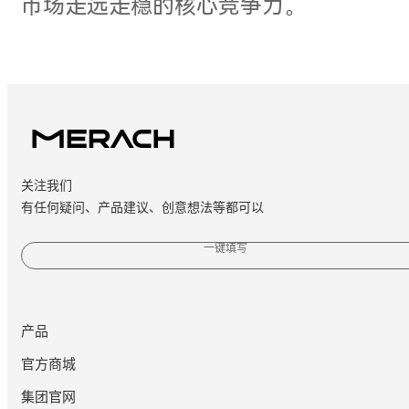
市场走远走稳的核心竞争力。
关注我们
有任何疑问、产品建议、创意想法等都可以
一键填写
产品
官方商城
集团官网