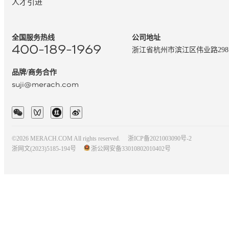
人才引进
全国服务热线
公司地址
400-189-1969
浙江省杭州市滨江区伟业路29
品牌/商务合作
suji@merach.com
©2026 MERACH.COM All rights reserved.
浙ICP备2021003090号-2
浙网文(2023)5185-194号
浙公网安备33010802010402号