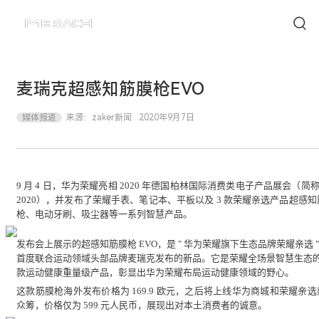
麦瑞克超感知筋膜枪EVO
媒体报道
来源：
zaker新闻
2020年9月7日
9 月 4 日，华为荣耀亮相 2020 年德国柏林国际消费类电子产品展会（简称 
2020），并发布了荣耀手表、笔记本、平板以及 3 款荣耀亲选产品超感知
枪、电动牙刷、吸尘器等一系列智慧产品。
发布会上展示的超感知筋膜枪 EVO，是 " 华为荣耀旗下生态品牌荣耀亲选 
首度联合运动领域头部品牌麦瑞克发布的新品。它是荣耀全场景智慧生态
款运动健康重量级产品，彰显出华为荣耀布局运动健康领域的野心。
这款筋膜枪海外发布价格为 169.9 欧元，之后将上线华为商城和荣耀亲选
众筹，价格仅为 599 元人民币，展现出对本土消费者的诚意。