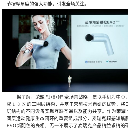
节按摩角度的强大功能，引发全场关注。
据了解，荣耀 "1+8+N" 全场景战略，是以手机为中心
成 1+8+N 的三圈层结构，并基于荣耀技术自研的优势，将
层结构的不同设备实现互联互通以及能力共享。作为荣耀 "
圈层运动健康生态闭环的重要组成部分，麦瑞克超感知筋
EVO新配色的亮相，无一不展示了麦瑞克产品精益求精的