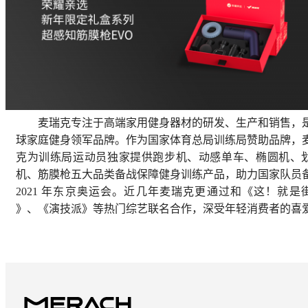
麦瑞克专注于高端家用健身器材的研发、生产和销售，
球家庭健身领军品牌。作为国家体育总局训练局赞助品牌，
克为训练局运动员独家提供跑步机、动感单车、椭圆机、
机、筋膜枪五大品类备战保障健身训练产品，助力国家队员
2021 年东京奥运会。近几年麦瑞克更通过和《这！就是
》、《演技派》等热门综艺联名合作，深受年轻消费者的喜