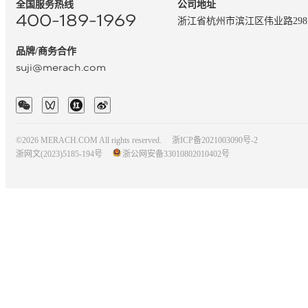
全国服务热线
公司地址
400-189-1969
浙江省杭州市滨江区伟业路29
品牌/商务合作
suji@merach.com
©2026 MERACH.COM All rights reserved.
浙ICP备2021003090号-2
浙网文(2023)5185-194号
浙公网安备33010802010402号