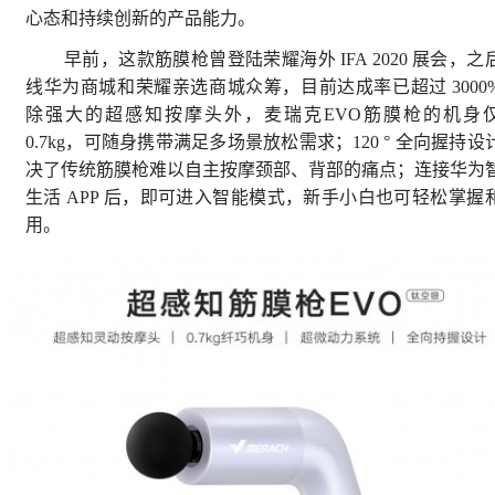
心态和持续创新的产品能力。
早前，这款筋膜枪曾登陆荣耀海外 IFA 2020 展会，之
线华为商城和荣耀亲选商城众筹，目前达成率已超过 3000
除强大的超感知按摩头外，麦瑞克EVO筋膜枪的机身
0.7kg，可随身携带满足多场景放松需求；120 ° 全向握持设
决了传统筋膜枪难以自主按摩颈部、背部的痛点；连接华为
生活 APP 后，即可进入智能模式，新手小白也可轻松掌握
用。