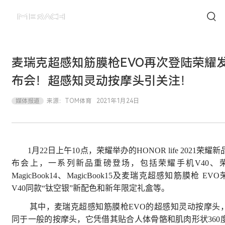
麦瑞克超感知筋膜枪EVO再次登陆荣耀
布会！超感知灵动按摩头引关注！
媒体报道
来源：
TOM体育
2021年1月24日
1月22日上午10点，荣耀举办的HONOR life 2021荣耀新
布会上，一系列新品重磅登场，包括荣耀手机V40、
MagicBook14、MagicBook15及麦瑞克超感知筋膜枪 EV
V40同款“钛空银”新配色和新年限定礼盒等。
其中，麦瑞克超感知筋膜枪EVO的超感知灵动按摩头
同于一般的按摩头，它凭借其贴合人体骨骼和肌肉形状360