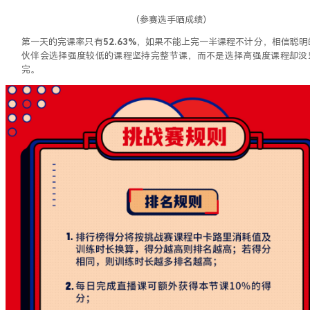
（参赛选手晒成绩）
第一天的完课率只有
52.63%
，如果不能上完一半课程不计分，相信聪明
伙伴会选择强度较低的课程坚持完整节课，而不是选择高强度课程却没
完。