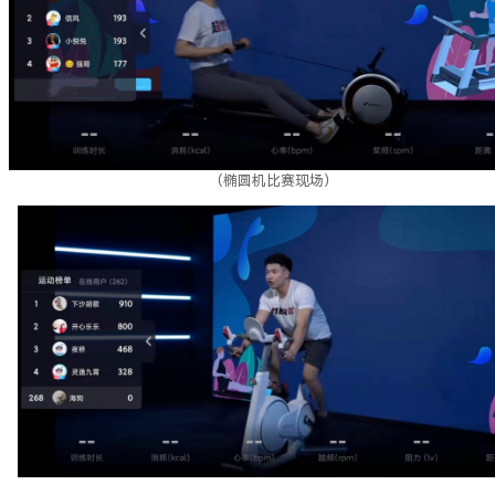
（椭圆机比赛现场）