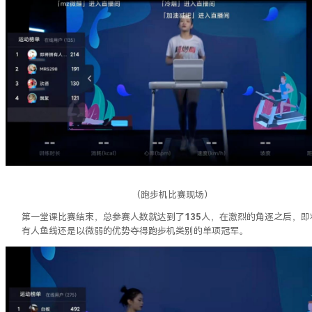
（跑步机比赛现场）
第一堂课比赛结束，总参赛人数就达到了
135
人，在激烈的角逐之后，即
有人鱼线还是以微弱的优势夺得跑步机类别的单项冠军。