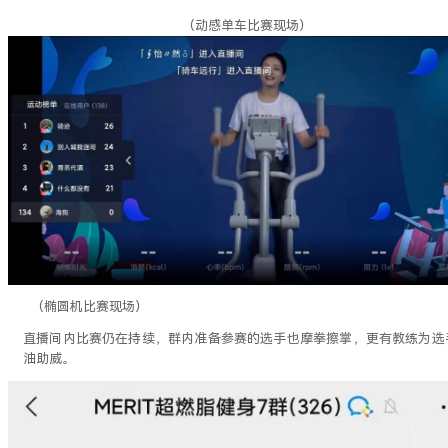
（动感单车比赛现场）
（椭圆机比赛现场）
直播间内比赛仍在持续，群内准备参赛的选手也摩拳擦掌，更有教练为选
油助威。