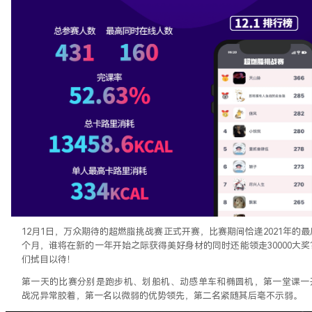
12月1日，万众期待的超燃脂挑战赛正式开赛，比赛期间恰逢2021年的最
个月，谁将在新的一年开始之际获得美好身材的同时还能领走30000大奖
们拭目以待！
第一天的比赛分别是跑步机、划船机、动感单车和椭圆机，第一堂课一
战况异常胶着，第一名以微弱的优势领先，第二名紧随其后毫不示弱。