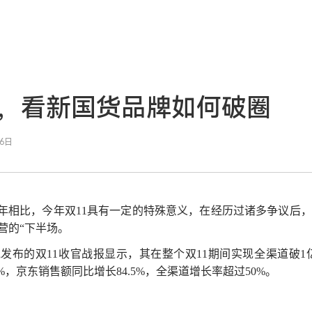
，看新国货品牌如何破圈
16日
往年相比，今年双11具有一定的特殊意义，在经历过诸多争议后
营的“下半场。
发布的双11收官战报显示，其在整个双11期间实现全渠道破1亿
%，京东销售额同比增长84.5%，全渠道增长率超过50%。