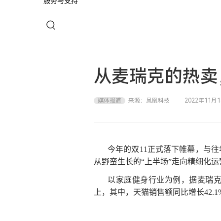
服务与支持
从麦瑞克的热卖
媒体报道
来源：
凤凰科技
2022年11月
今年的双11正式落下帷幕，与
从野蛮生长的“上半场”走向精细化运
以家庭健身行业为例，据麦瑞克
上，其中，天猫销售额同比增长42.1